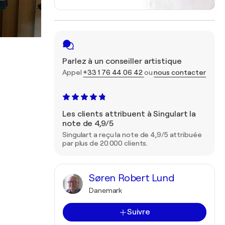
Parlez à un conseiller artistique
Appel
+33 1 76 44 06 42
ou
nous contacter
Les clients attribuent à Singulart la
note de 4,9/5
Singulart a reçu la note de 4,9/5 attribuée
par plus de 20 000 clients.
Søren Robert Lund
Danemark
Suivre