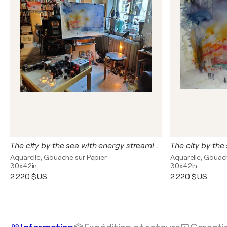
The city by the sea with energy streaming out of the temple photo 2
Aquarelle, Gouache sur Papier
Aquarelle, Gouac
30x42in
30x42in
2 220 $US
2 220 $US