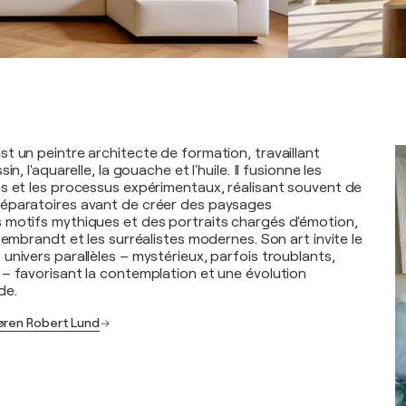
t un peintre architecte de formation, travaillant
in, l'aquarelle, la gouache et l'huile. Il fusionne les
s et les processus expérimentaux, réalisant souvent de
éparatoires avant de créer des paysages
 motifs mythiques et des portraits chargés d'émotion,
Rembrandt et les surréalistes modernes. Son art invite le
univers parallèles – mystérieux, parfois troublants,
– favorisant la contemplation et une évolution
de.
Søren Robert Lund