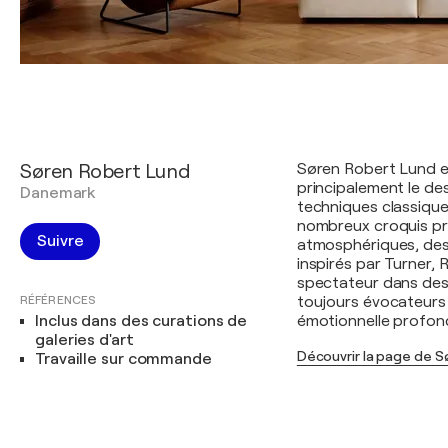
Søren Robert Lund
Søren Robert Lund es
principalement le dess
Danemark
techniques classique
nombreux croquis pr
Suivre
atmosphériques, des
inspirés par Turner, 
spectateur dans des 
RÉFÉRENCES
toujours évocateurs 
Inclus dans des curations de
émotionnelle profon
galeries d'art
Découvrir la page de 
Travaille sur commande