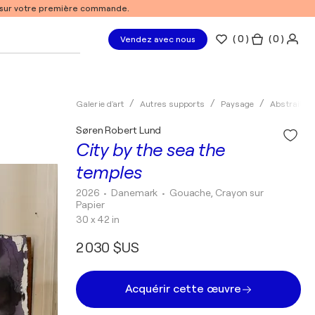
% sur votre première commande.
(
0
)
( 0 )
Vendez avec nous
Galerie d'art
Autres supports
Paysage
Abstrait
Søren Robert Lund
City by the sea the
temples
2026
• Danemark
•
Gouache, Crayon sur
Papier
30 x 42 in
2 030 $US
Acquérir cette œuvre