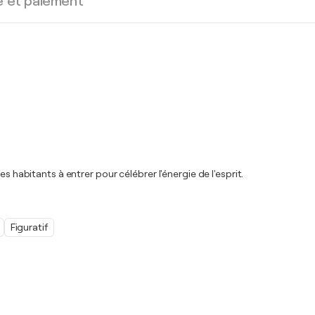
e et paiement
s habitants à entrer pour célébrer l'énergie de l'esprit.
Figuratif