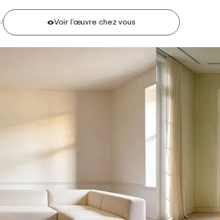
Voir l'œuvre chez vous
U