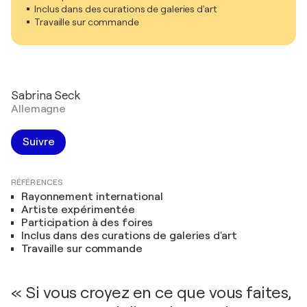
Inclus dans des curations de galeries d'art
Travaille sur commande
Sabrina Seck
Allemagne
Suivre
RÉFÉRENCES
Rayonnement international
Artiste expérimentée
Participation à des foires
Inclus dans des curations de galeries d'art
Travaille sur commande
« Si vous croyez en ce que vous faites,