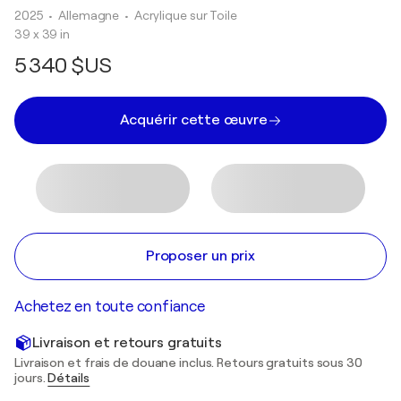
2025
• Allemagne
•
Acrylique sur Toile
39 x 39 in
5 340 $US
Acquérir cette œuvre
Proposer un prix
Achetez en toute confiance
Livraison et retours gratuits
Livraison et frais de douane inclus. Retours gratuits sous 30
jours.
Détails