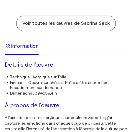
Voir toutes les œuvres de Sabrina Seck
Information
Détails de l'œuvre
Technique
:
Acrylique sur Toile
Finitions
:
Oeuvre sur châssis. Prête à être accrochée.
Encadrement sur demande.
Dimensions
:
39,4x39,4in
À propos de l'oeuvre
À l'aide de peintures acryliques aux couleurs vibrantes, j'ai
capturé les émotions dans chaque coup de pinceau. Cette
œuvre allie l'intensité de l'abstraction à l'énergie de la culture pop