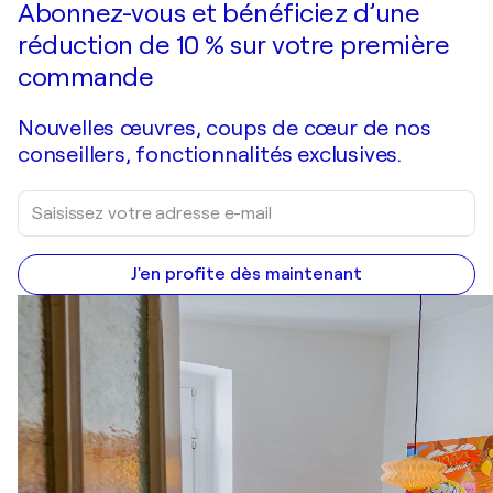
Abonnez-vous et bénéficiez d’une
réduction de 10 % sur votre première
commande
Nouvelles œuvres, coups de cœur de nos
conseillers, fonctionnalités exclusives.
J'en profite dès maintenant