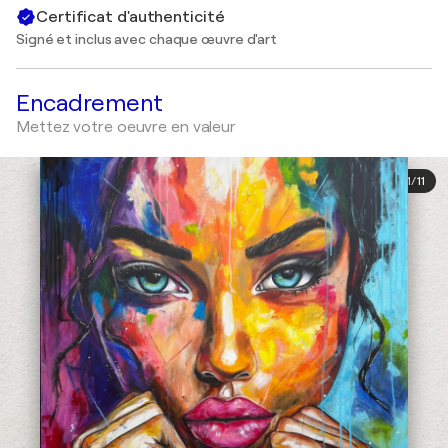
Certificat d'authenticité
Signé et inclus avec chaque œuvre d'art
Encadrement
Mettez votre oeuvre en valeur
1
/
11