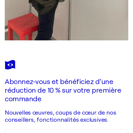
Abonnez-vous et bénéficiez d’une
réduction de 10 % sur votre première
commande
Nouvelles œuvres, coups de cœur de nos
conseillers, fonctionnalités exclusives.