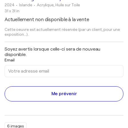
2024
• Islande
•
Acrylique, Huile sur Toile
31 x 31 in
Actuellement non disponible à la vente
Cette oeuvre est actuellement réservée (par un client, pour une
exposition...).
Soyez avertis lorsque celle-ci sera de nouveau
disponible.
Email
Me prévenir
6 images