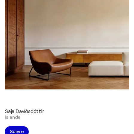
Saja Davíðsdóttir
Islande
Suivre