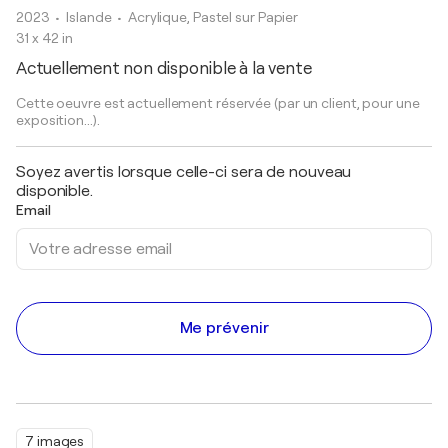
2023
• Islande
•
Acrylique, Pastel sur Papier
31 x 42 in
Actuellement non disponible à la vente
Cette oeuvre est actuellement réservée (par un client, pour une
exposition...).
Soyez avertis lorsque celle-ci sera de nouveau
disponible.
Email
Me prévenir
7 images