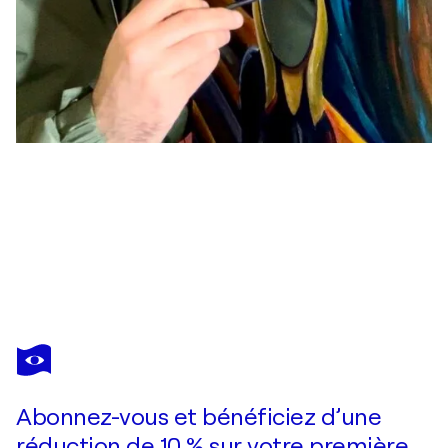
SALVATORE PETRUCINO
Saturn
1 500 $US
Faire une offre
Acquérir
Abonnez-vous et bénéficiez d’une
réduction de 10 % sur votre première