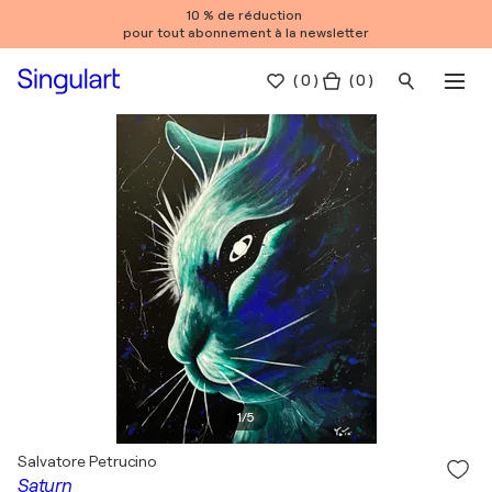
10 % de réduction
pour tout abonnement à la newsletter
(
0
)
( 0 )
1
/
5
Salvatore Petrucino
Saturn