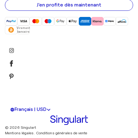
mail
J'en profite dès maintenant
Virement
bancaire
Français | USD
© 2026 Singulart
Mentions légales.
Conditions générales de vente