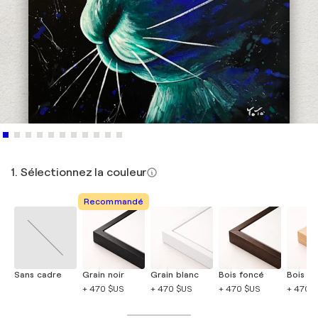
1. Sélectionnez la couleur
Recommandé
Sans cadre
Grain noir
Grain blanc
Bois foncé
Bois cla
+ 470 $US
+ 470 $US
+ 470 $US
+ 470 