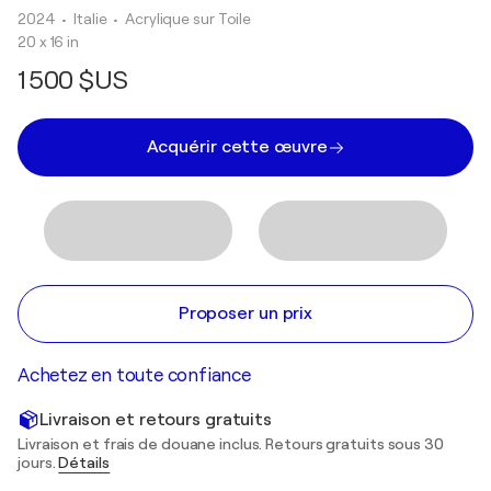
2024
• Italie
•
Acrylique sur Toile
20 x 16 in
1 500 $US
Acquérir cette œuvre
Proposer un prix
Achetez en toute confiance
Livraison et retours gratuits
Livraison et frais de douane inclus. Retours gratuits sous 30
jours.
Détails