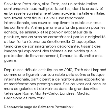
Salvatore Petrucino, alias Totò, est un artiste italien
contemporain aux multiples facettes, dont la créativité
embrasse le surréalisme et bien au-delà. Installé en Italie,
son travail artistique lui a valu une renommée
internationale, ses œuvres captivant le public sur tous
les continents. Animé par une profonde passion pour les
échecs, les animaux et le pouvoir évocateur de la
peinture, ses œuvres se caractérisent par leur originalité
et leur forte résonance émotionnelle. Chaque pièce
témoigne de son imagination débordante, tissant des
images qui explorent des thèmes aussi variés que la
protection de l'environnement, l'amour, la diversité et la
guerre.
Depuis ses débuts artistiques en 2010, Totò s'est imposé
comme une figure incontournable de la scène artistique
internationale, participant à de nombreuses expositions
et manifestations prestigieuses. Ses œuvres ont orné les
murs de galeries et de vitrines dans de grandes villes
telles que Rome, Monte-Carlo, Londres, Madrid,
Barcelone et New York.
Découvrir la page de Salvatore Petrucino