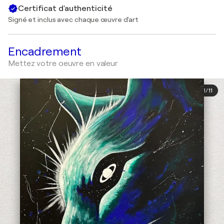
Certificat d'authenticité
Signé et inclus avec chaque œuvre d'art
Encadrement
Mettez votre oeuvre en valeur
1
/
11