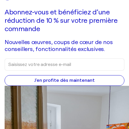
Faire une offre
Acquérir
Abonnez-vous et bénéficiez d’une
réduction de 10 % sur votre première
commande
Nouvelles œuvres, coups de cœur de nos
conseillers, fonctionnalités exclusives.
J'en profite dès maintenant