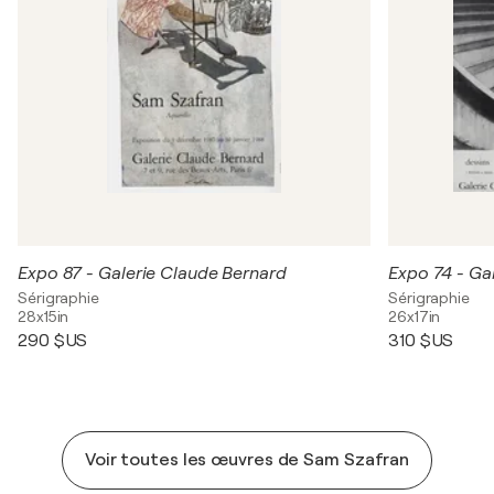
Expo 87 - Galerie Claude Bernard
Expo 74 - Ga
Sérigraphie
Sérigraphie
28x15in
26x17in
290 $US
310 $US
Voir toutes les œuvres de Sam Szafran