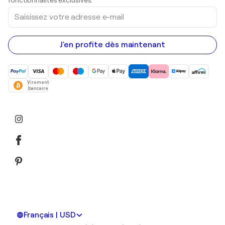
Saisissez
votre
adresse
e-
mail
J'en profite dès maintenant
Virement
bancaire
Français | USD