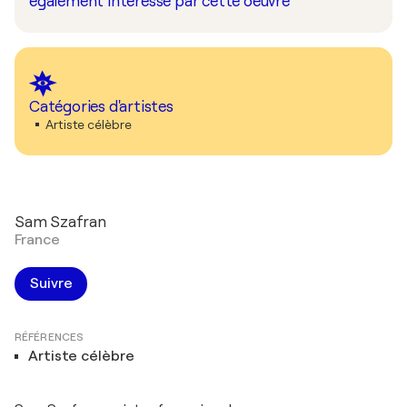
également intéressé par cette oeuvre
Catégories d'artistes
Artiste célèbre
Sam Szafran
France
Suivre
RÉFÉRENCES
Artiste célèbre