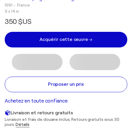
1991
• France
9 x 14 in
350 $US
Acquérir cette œuvre
Proposer un prix
Achetez en toute confiance
Livraison et retours gratuits
Livraison et frais de douane inclus. Retours gratuits sous 30
jours.
Détails