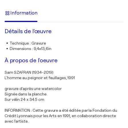
Information
Détails de l'œuvre
Technique
:
Gravure
Dimensions
:
9,4x13,6in
À propos de l'oeuvre
Sam SZAFRAN (1934-2019)
L'homme au peignoir et feuillages, 1991
gravure d'après une watercolor
Signée dans la planche
Sur vélin 24 x 34.5 cm
INFORMATION : Cette gravure a été éditée par la Fondation du
Crédit Lyonnais pour les Arts en 1991, en collaboration directe
avec l'artiste.