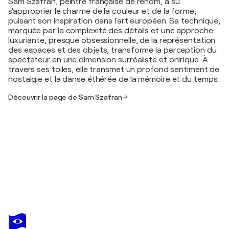
Sam Szafran, peintre française de renom, a su
s'approprier le charme de la couleur et de la forme,
puisant son inspiration dans l'art européen. Sa technique,
marquée par la complexité des détails et une approche
luxuriante, presque obsessionnelle, de la représentation
des espaces et des objets, transforme la perception du
spectateur en une dimension surréaliste et onirique. À
travers ses toiles, elle transmet un profond sentiment de
nostalgie et la danse éthérée de la mémoire et du temps.
Découvrir la page de Sam Szafran
SAM SZAFRAN
L'homme au peignoir et feuillages
350 $US