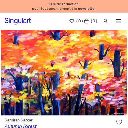
10 % de réduction
pour tout abonnement à la newsletter
(
0
)
( 0 )
Samiran Sarkar
Autumn Forest