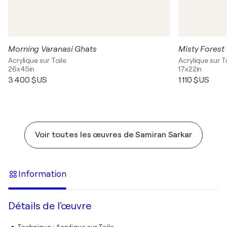
Morning Varanasi Ghats
Misty Forest
Acrylique sur Toile
Acrylique sur T
26x45in
17x22in
3 400 $US
1 110 $US
Voir toutes les œuvres de Samiran Sarkar
Information
Détails de l'œuvre