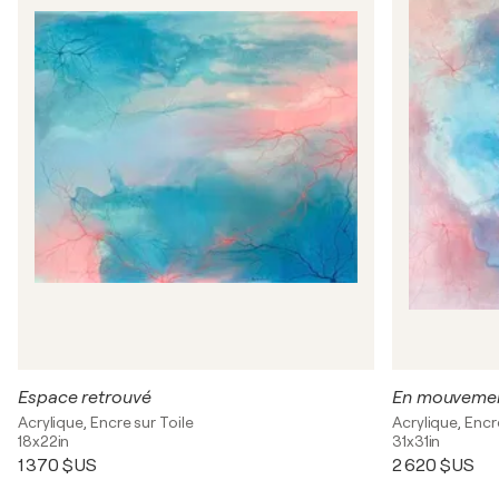
Espace retrouvé
En mouveme
Acrylique, Encre sur Toile
Acrylique, Encr
18x22in
31x31in
1 370 $US
2 620 $US