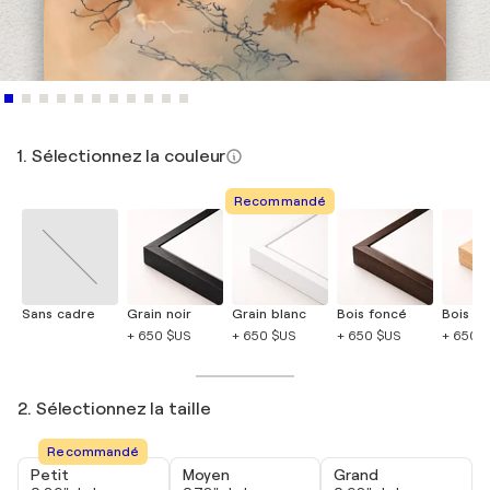
1. Sélectionnez la couleur
Recommandé
Sans cadre
Grain noir
Grain blanc
Bois foncé
Bois cla
+ 650 $US
+ 650 $US
+ 650 $US
+ 650 
2. Sélectionnez la taille
Recommandé
Petit
Moyen
Grand