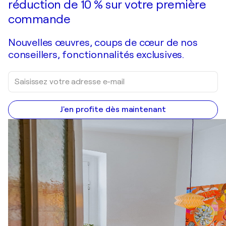
réduction de 10 % sur votre première
commande
Nouvelles œuvres, coups de cœur de nos
conseillers, fonctionnalités exclusives.
J'en profite dès maintenant