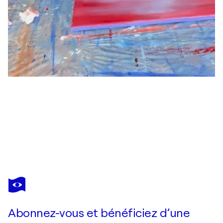
SANDRINE BELMONT
L'invisible
2 490 $US
Faire une offre
Acquérir
Abonnez-vous et bénéficiez d’une