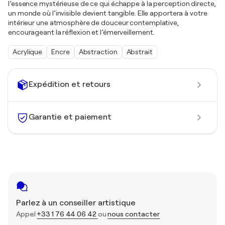
l’essence mystérieuse de ce qui échappe à la perception directe,
un monde où l’invisible devient tangible. Elle apportera à votre
intérieur une atmosphère de douceur contemplative,
encourageant la réflexion et l’émerveillement.
Acrylique
Encre
Abstraction
Abstrait
Expédition et retours
Garantie et paiement
Parlez à un conseiller artistique
Appel
+33 1 76 44 06 42
ou
nous contacter