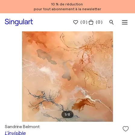
10 % de réduction
pour tout abonnement à la newsletter
(
0
)
( 0 )
1
/
6
Sandrine Belmont
L'invisible