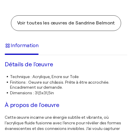
Voir toutes les œuvres de Sandrine Belmont
Information
Détails de l'œuvre
Technique
:
Acrylique, Encre sur Toile
Finitions
:
Oeuvre sur châssis. Prête à être accrochée.
Encadrement sur demande.
Dimensions
:
31,5x31,5in
À propos de l'oeuvre
Cette œuvre incarne une énergie subtile et vibrante, où
l’acrylique fluide fusionne avec l’encre pour révéler des formes
évanescentes et des connexions invisibles. J’ai voulu capturer