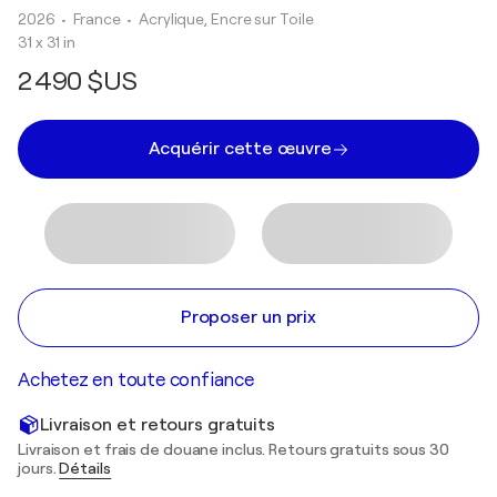
2026
• France
•
Acrylique, Encre sur Toile
31 x 31 in
2 490 $US
Acquérir cette œuvre
Proposer un prix
Achetez en toute confiance
Livraison et retours gratuits
Livraison et frais de douane inclus. Retours gratuits sous 30
jours.
Détails