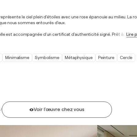
 représente le ciel plein d'étoiles avec une rose épanouie au milieu. La r
orsque nous sommes entourés d'eux.
 elle est accompagnée d'un certificat d'authenticité signé. Prêt à
…
Lire 
Minimalisme
Symbolisme
Métaphysique
Peinture
Cercle
Voir l'œuvre chez vous
U