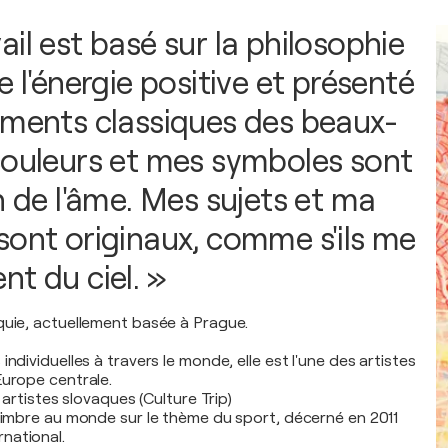
il est basé sur la philosophie
e l'énergie positive et présenté
éments classiques des beaux-
couleurs et mes symboles sont
n de l'âme. Mes sujets et ma
sont originaux, comme s'ils me
nt du ciel. »
quie, actuellement basée à Prague.
individuelles à travers le monde, elle est l'une des artistes
Europe centrale.
s artistes slovaques (Culture Trip)
 timbre au monde sur le thème du sport, décerné en 2011
national.