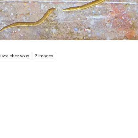
œuvre chez vous
3 images