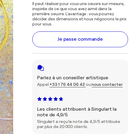
Il peut réaliser pour vous une oeuvre sur-mesure,
inspirée de ce que vous avez aimé dans la
première oeuvre. L'avantage : vous pourrez
décider des dimensions et nous négocions le prix
pour vous.
Je passe commande
Parlez à un conseiller artistique
Appel
+33 1 76 44 06 42
ou
nous contacter
Les clients attribuent à Singulart la
note de 4,9/5
Singulart a reçu la note de 4,9/5 attribuée
par plus de 20 000 clients.