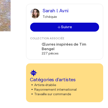
Sarah I. Avni
Tchéquie
Suivre
COLLECTION ASSOCIÉE
Œuvres inspirées de Tim
Bengel
227 pièces
Catégories d'artistes
Artiste établie
Rayonnement international
Travaille sur commande