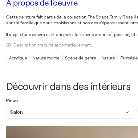
À propos de l'oeuvre
Cette peinture fait partie de la collection The Space Family Rose. Il
sont la famille que nous choisissons et nos vies s'épanouissent l
Il s'agit d'une œuvre d'art originale, faite avec amour et passion, et
Description traduite automatiquement.
Acrylique
Nature morte
Scène de genre
Nature
Fantaisie
Découvrir dans des intérieurs
Pièce
O
Salon