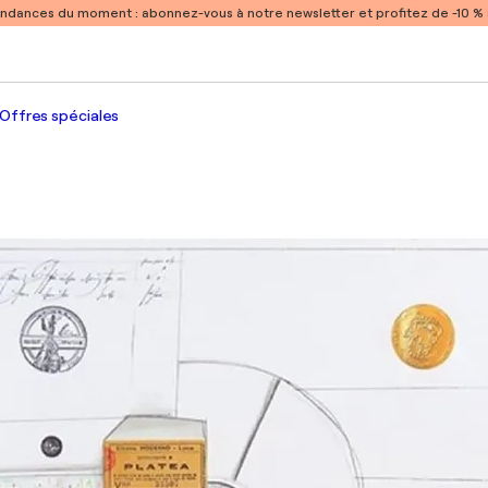
endances du moment :
abonnez-vous à notre newsletter et profitez de -10 
Offres spéciales