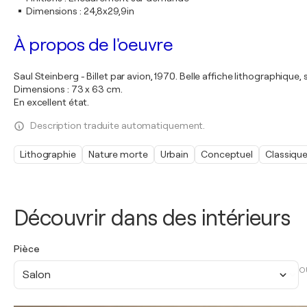
Dimensions
:
24,8x29,9in
À propos de l'oeuvre
Saul Steinberg - Billet par avion, 1970. Belle affiche lithographique
Dimensions : 73 x 63 cm.
En excellent état.
Description traduite automatiquement.
Lithographie
Nature morte
Urbain
Conceptuel
Classiqu
Découvrir dans des intérieurs
Pièce
O
Salon