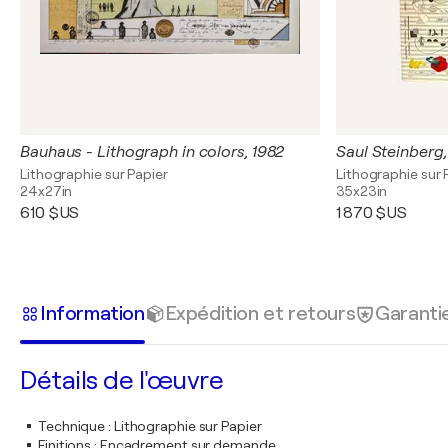
Bauhaus - Lithograph in colors, 1982
Lithographie sur Papier
Lithographie sur 
24x27in
35x23in
610 $US
1 870 $US
Information
Expédition et retours
Garanti
Détails de l'œuvre
Technique
:
Lithographie sur Papier
Finitions
:
Encadrement sur demande