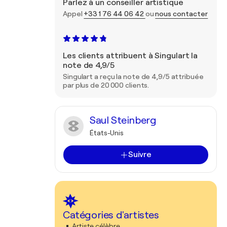
Parlez à un conseiller artistique
Appel
+33 1 76 44 06 42
ou
nous contacter
Les clients attribuent à Singulart la
note de 4,9/5
Singulart a reçu la note de 4,9/5 attribuée
par plus de 20 000 clients.
Saul Steinberg
États-Unis
Suivre
Catégories d'artistes
Artiste célèbre