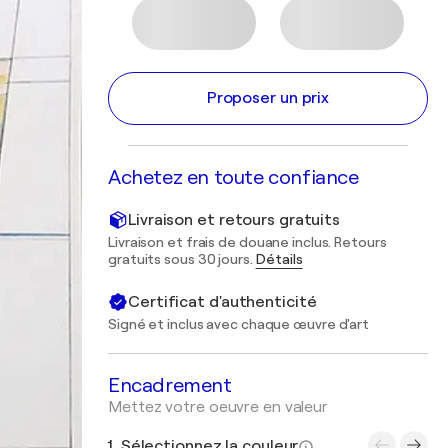
Proposer un prix
Achetez en toute confiance
Livraison et retours gratuits
Livraison et frais de douane inclus. Retours
gratuits sous 30 jours.
Détails
Certificat d'authenticité
Signé et inclus avec chaque œuvre d'art
Encadrement
Mettez votre oeuvre en valeur
1. Sélectionnez la couleur