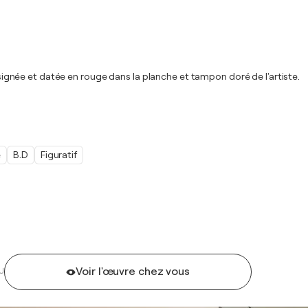
, signée et datée en rouge dans la planche et tampon doré de l'artiste.
e
B.D
Figuratif
Voir l'œuvre chez vous
U