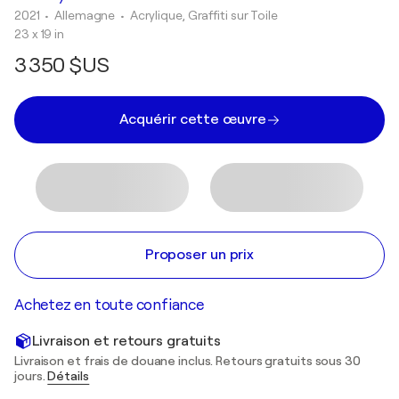
2021
• Allemagne
•
Acrylique, Graffiti sur Toile
23 x 19 in
3 350 $US
Acquérir cette œuvre
Proposer un prix
Achetez en toute confiance
Livraison et retours gratuits
Livraison et frais de douane inclus. Retours gratuits sous 30
jours.
Détails