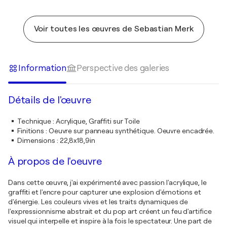
Voir toutes les œuvres de Sebastian Merk
Information
Perspective des galeries
Détails de l'œuvre
Technique
:
Acrylique, Graffiti sur Toile
Finitions
:
Oeuvre sur panneau synthétique. Oeuvre encadrée.
Dimensions
:
22,8x18,9in
À propos de l'oeuvre
Dans cette œuvre, j'ai expérimenté avec passion l'acrylique, le
graffiti et l'encre pour capturer une explosion d'émotions et
d'énergie. Les couleurs vives et les traits dynamiques de
l'expressionnisme abstrait et du pop art créent un feu d'artifice
visuel qui interpelle et inspire à la fois le spectateur. Une part de