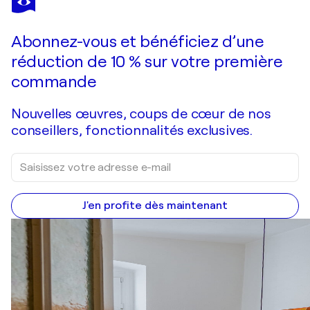
No Way Out
3 350 $US
Faire une offre
Acquérir
Abonnez-vous et bénéficiez d’une
réduction de 10 % sur votre première
commande
Nouvelles œuvres, coups de cœur de nos
conseillers, fonctionnalités exclusives.
J'en profite dès maintenant