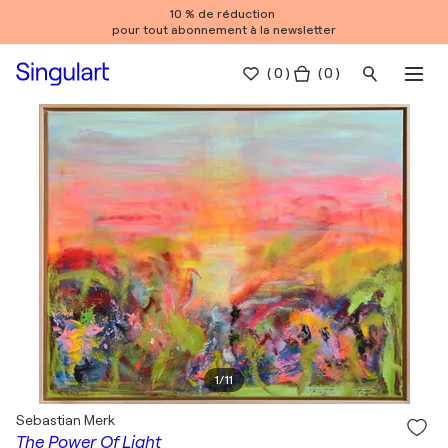
10 % de réduction
pour tout abonnement à la newsletter
(
0
)
( 0 )
1
/
11
Sebastian Merk
The Power Of Light