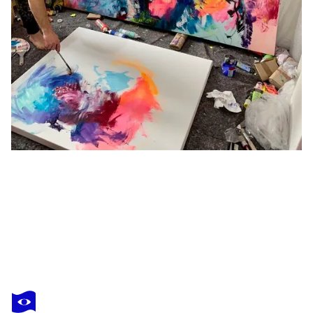
SEBASTIAN MERK
The Power Of Light
3 870 $US