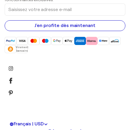
Saisissez
votre
adresse
e-
mail
J'en profite dès maintenant
Virement
bancaire
Français | USD