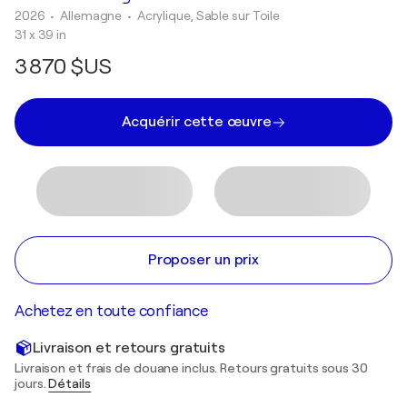
2026
• Allemagne
•
Acrylique, Sable sur Toile
31 x 39 in
3 870 $US
Acquérir cette œuvre
Proposer un prix
Achetez en toute confiance
Livraison et retours gratuits
Livraison et frais de douane inclus. Retours gratuits sous 30
jours.
Détails