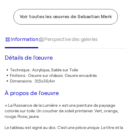
Voir toutes les œuvres de Sebastian Merk
Information
Perspective des galeries
Détails de l'œuvre
Technique
:
Acrylique, Sable sur Toile
Finitions
:
Oeuvre sur châssis. Oeuvre encadrée.
Dimensions
:
31,5x39,4in
À propos de l'oeuvre
« La Puissance de la Lumière » est une peinture de paysage
colorée sur toile. Un coucher de soleil printanier. Vert, orange,
rouge. Rose, jaune.
Le tableau est signé au dos. C'est une pièce unique. Le titre et la