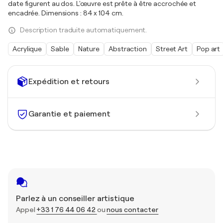
date figurent au dos. L'œuvre est prête à être accrochée et
encadrée. Dimensions : 84 x 104 cm.
Description traduite automatiquement.
Acrylique
Sable
Nature
Abstraction
Street Art
Pop art
Expédition et retours
Garantie et paiement
Parlez à un conseiller artistique
Appel
+33 1 76 44 06 42
ou
nous contacter