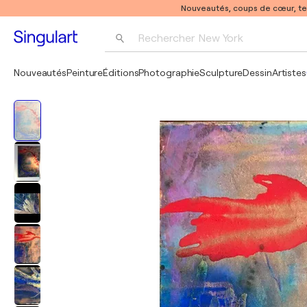
Nouveautés, coups de cœur, t
Rechercher 
New York
Photographie
Nouveautés
Peinture
Éditions
Photographie
Sculpture
Dessin
Artistes
Pop Art
Pablo Picasso