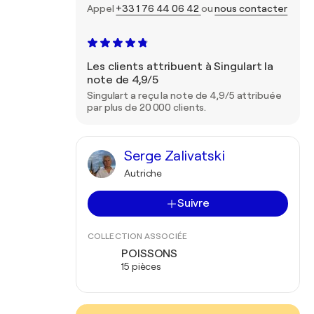
Appel
+33 1 76 44 06 42
ou
nous contacter
Les clients attribuent à Singulart la
note de 4,9/5
Singulart a reçu la note de 4,9/5 attribuée
par plus de 20 000 clients.
Serge Zalivatski
Autriche
Suivre
COLLECTION ASSOCIÉE
POISSONS
15 pièces