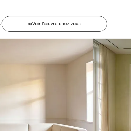
Voir l'œuvre chez vous
U