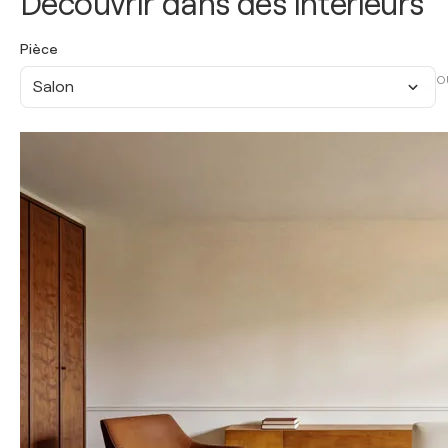
Découvrir dans des intérieurs
Pièce
O
Salon