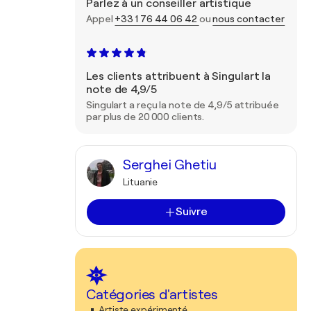
Parlez à un conseiller artistique
Appel
+33 1 76 44 06 42
ou
nous contacter
Les clients attribuent à Singulart la
note de 4,9/5
Singulart a reçu la note de 4,9/5 attribuée
par plus de 20 000 clients.
Serghei Ghetiu
Lituanie
Suivre
Catégories d'artistes
Artiste expérimenté