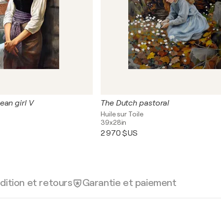
ean girl V
The Dutch pastoral
Huile sur Toile
39x28in
2 970 $US
dition et retours
Garantie et paiement