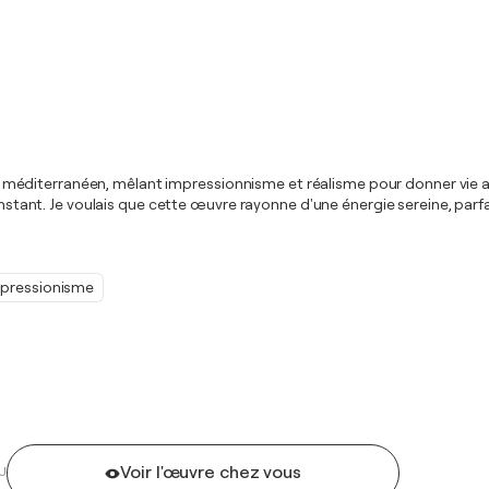
idi méditerranéen, mêlant impressionnisme et réalisme pour donner vie au
 instant. Je voulais que cette œuvre rayonne d'une énergie sereine, parf
pressionisme
Voir l'œuvre chez vous
U