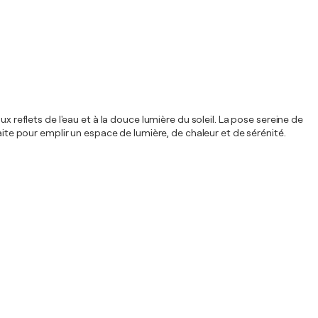
x reflets de l'eau et à la douce lumière du soleil. La pose sereine de
aite pour emplir un espace de lumière, de chaleur et de sérénité.