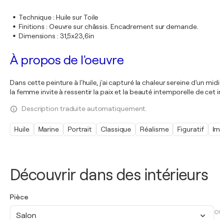
Technique
:
Huile sur Toile
Finitions
:
Oeuvre sur châssis. Encadrement sur demande.
Dimensions
:
31,5x23,6in
À propos de l'oeuvre
Dans cette peinture à l'huile, j'ai capturé la chaleur sereine d'un m
la femme invite à ressentir la paix et la beauté intemporelle de cet
Description traduite automatiquement.
Huile
Marine
Portrait
Classique
Réalisme
Figuratif
Im
Découvrir dans des intérieurs
Pièce
O
Salon