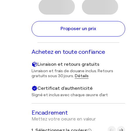
Proposer un prix
Achetez en toute confiance
Livraison et retours gratuits
Livraison et frais de douane inclus. Retours
gratuits sous 30 jours.
Détails
Certificat d'authenticité
Signé et inclus avec chaque œuvre d'art
Encadrement
Mettez votre oeuvre en valeur
1. Sélectionnez la couleur