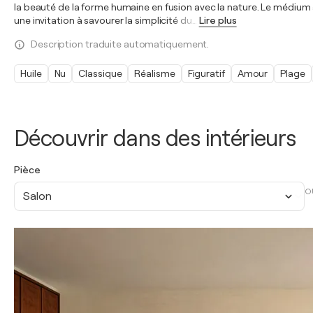
la beauté de la forme humaine en fusion avec la nature. Le médium
une invitation à savourer la simplicité du
…
Lire plus
Description traduite automatiquement.
Huile
Nu
Classique
Réalisme
Figuratif
Amour
Plage
Découvrir dans des intérieurs
Pièce
O
Salon