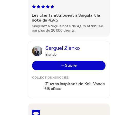
Les clients attribuent à Singulart la
note de 4,9/5
Singulart a reçu la note de 4,9/5 attribuée
par plus de 20 000 clients.
Serguei Zlenko
Irlande
Suivre
COLLECTION ASSOCIÉE
Œuvres inspirées de Kelli Vance
318 pièces