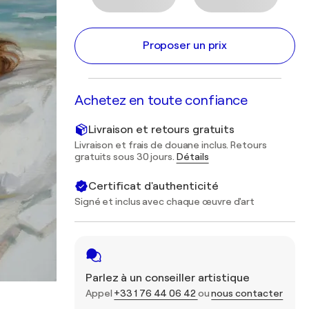
Proposer un prix
Achetez en toute confiance
Livraison et retours gratuits
Livraison et frais de douane inclus. Retours
gratuits sous 30 jours.
Détails
Certificat d'authenticité
Signé et inclus avec chaque œuvre d'art
Parlez à un conseiller artistique
Appel
+33 1 76 44 06 42
ou
nous contacter