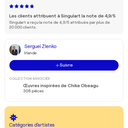
Les clients attribuent à Singulart la note de 4,9/5
Singulart a reçu la note de 4,9/5 attribuée par plus de
20 000 clients.
Serguei Zlenko
Irlande
Suivre
COLLECTION ASSOCIÉE
Œuvres inspirées de Chike Obeagu
308 pièces
Catégories d'artistes