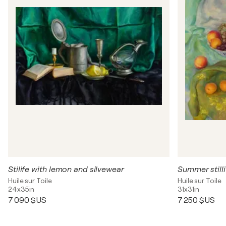
Stilife with lemon and silvewear
Summer stillif
Huile sur Toile
Huile sur Toile
24x35in
31x31in
7 090 $US
7 250 $US