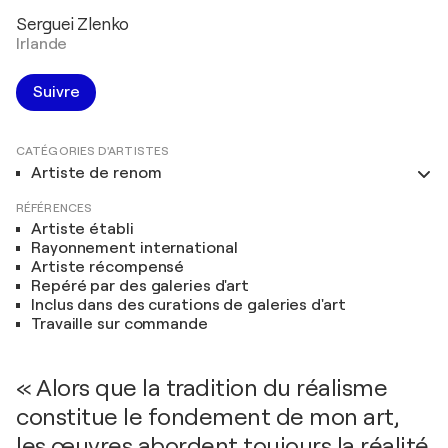
Serguei Zlenko
Irlande
Suivre
CATÉGORIES D'ARTISTES
Artiste de renom
RÉFÉRENCES
Artiste établi
Rayonnement international
Artiste récompensé
Repéré par des galeries d'art
Inclus dans des curations de galeries d'art
Travaille sur commande
« Alors que la tradition du réalisme
constitue le fondement de mon art,
les œuvres abordent toujours la réalité