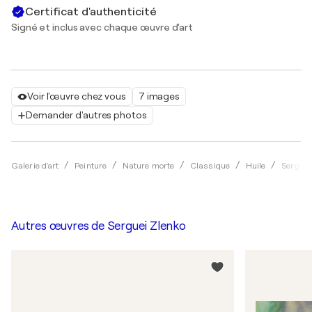
Certificat d'authenticité
Signé et inclus avec chaque œuvre d'art
Voir l'œuvre chez vous
7 images
Demander d'autres photos
Galerie d'art
Peinture
Nature morte
Classique
Huile
Serguei
Autres œuvres de
Serguei Zlenko