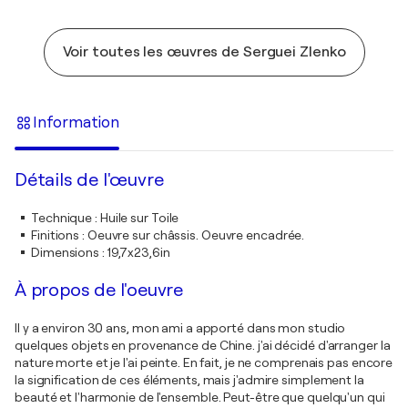
Voir toutes les œuvres de Serguei Zlenko
Information
Détails de l'œuvre
Technique
:
Huile sur Toile
Finitions
:
Oeuvre sur châssis. Oeuvre encadrée.
Dimensions
:
19,7x23,6in
À propos de l'oeuvre
Il y a environ 30 ans, mon ami a apporté dans mon studio
quelques objets en provenance de Chine. j'ai décidé d'arranger la
nature morte et je l'ai peinte. En fait, je ne comprenais pas encore
la signification de ces éléments, mais j'admire simplement la
beauté et l'harmonie de l'ensemble. Peut-être que quelqu'un qui