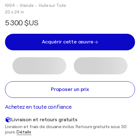
1994
• Irlande
•
Huile sur Toile
20 x 24 in
5 300 $US
Acquérir cette œuvre
Proposer un prix
Achetez en toute confiance
Livraison et retours gratuits
Livraison et frais de douane inclus. Retours gratuits sous 30
jours.
Détails