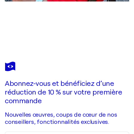
SERGUEI ZLENKO
Still life with artifacts from China.
5 300 $US
Faire une offre
Acquérir
Abonnez-vous et bénéficiez d’une
réduction de 10 % sur votre première
commande
Nouvelles œuvres, coups de cœur de nos
conseillers, fonctionnalités exclusives.