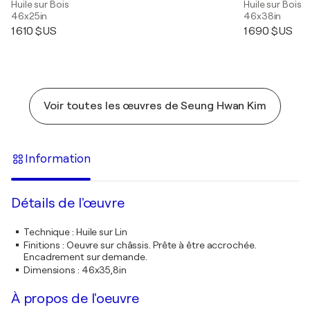
Huile sur Bois
Huile sur Bois
46x25in
46x38in
1 610 $US
1 690 $US
Voir toutes les œuvres de Seung Hwan Kim
Information
Détails de l'œuvre
Technique
:
Huile sur Lin
Finitions
:
Oeuvre sur châssis. Prête à être accrochée.
Encadrement sur demande.
Dimensions
:
46x35,8in
À propos de l'oeuvre