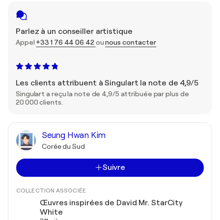
Parlez à un conseiller artistique
Appel
+33 1 76 44 06 42
ou
nous contacter
Les clients attribuent à Singulart la note de 4,9/5
Singulart a reçu la note de 4,9/5 attribuée par plus de
20 000 clients.
Seung Hwan Kim
Corée du Sud
Suivre
COLLECTION ASSOCIÉE
Œuvres inspirées de David Mr. StarCity
White