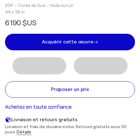
2011
• Corée du Sud
•
Huile sur Lin
46 x 36 in
6 190 $US
Acquérir cette œuvre
Proposer un prix
Achetez en toute confiance
Livraison et retours gratuits
Livraison et frais de douane inclus. Retours gratuits sous 30
jours.
Détails