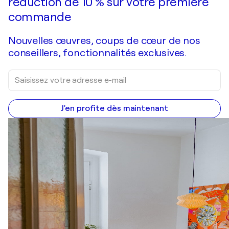
réduction de 10 % sur votre première
commande
Nouvelles œuvres, coups de cœur de nos
conseillers, fonctionnalités exclusives.
J'en profite dès maintenant