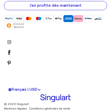
e-
mail
J'en profite dès maintenant
Virement
bancaire
Français | USD
© 2026 Singulart
Mentions légales.
Conditions générales de vente