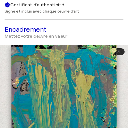
Certificat d'authenticité
Signé et inclus avec chaque œuvre d'art
Encadrement
Mettez votre oeuvre en valeur
1
/
11