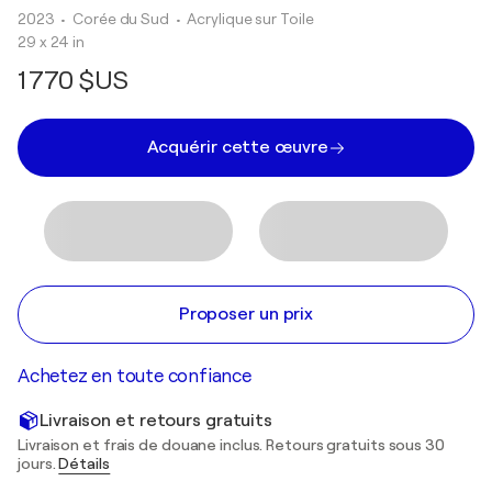
2023
• Corée du Sud
•
Acrylique sur Toile
29 x 24 in
1 770 $US
Acquérir cette œuvre
Proposer un prix
Achetez en toute confiance
Livraison et retours gratuits
Livraison et frais de douane inclus. Retours gratuits sous 30
jours.
Détails