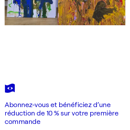
SEUNGHO JANG
see1263
1 770 $US
Faire une offre
Acquérir
Abonnez-vous et bénéficiez d’une
réduction de 10 % sur votre première
commande