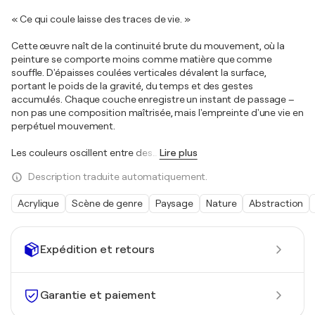
« Ce qui coule laisse des traces de vie. »
Cette œuvre naît de la continuité brute du mouvement, où la
peinture se comporte moins comme matière que comme
souffle. D'épaisses coulées verticales dévalent la surface,
portant le poids de la gravité, du temps et des gestes
accumulés. Chaque couche enregistre un instant de passage –
non pas une composition maîtrisée, mais l'empreinte d'une vie en
perpétuel mouvement.
Les couleurs oscillent entre des
…
Lire plus
Description traduite automatiquement.
Acrylique
Scène de genre
Paysage
Nature
Abstraction
Expédition et retours
Garantie et paiement