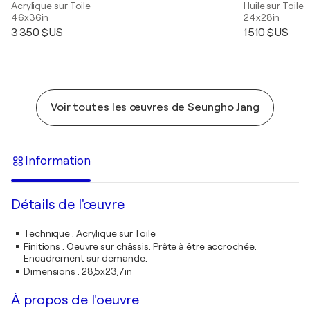
Acrylique sur Toile
Huile sur Toile
46x36in
24x28in
3 350 $US
1 510 $US
Voir toutes les œuvres de Seungho Jang
Information
Détails de l'œuvre
Technique
:
Acrylique sur Toile
Finitions
:
Oeuvre sur châssis. Prête à être accrochée.
Encadrement sur demande.
Dimensions
:
28,5x23,7in
À propos de l'oeuvre