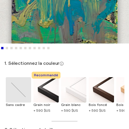
1. Sélectionnez la couleur
Recommandé
Sans cadre
Grain noir
Grain blanc
Bois foncé
Bois cla
+ 590 $US
+ 590 $US
+ 590 $US
+ 590 