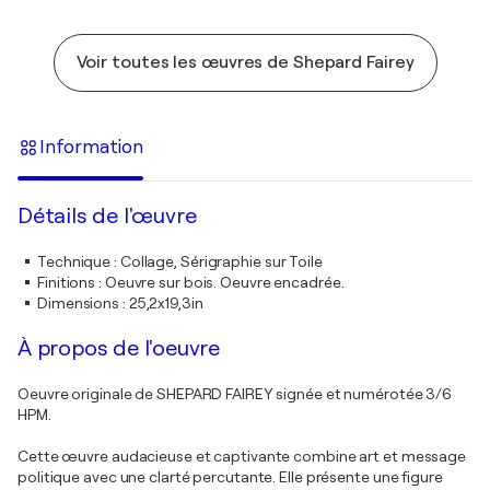
Voir toutes les œuvres de Shepard Fairey
Information
Détails de l'œuvre
Technique
:
Collage, Sérigraphie sur Toile
Finitions
:
Oeuvre sur bois. Oeuvre encadrée.
Dimensions
:
25,2x19,3in
À propos de l'oeuvre
Oeuvre originale de SHEPARD FAIREY signée et numérotée 3/6
HPM.
Cette œuvre audacieuse et captivante combine art et message
politique avec une clarté percutante. Elle présente une figure