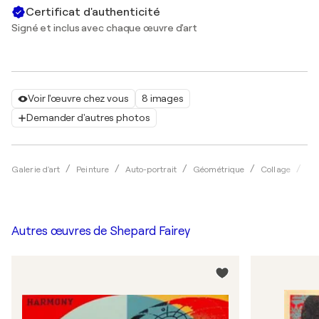
Certificat d'authenticité
Signé et inclus avec chaque œuvre d'art
Voir l'œuvre chez vous
8 images
Demander d'autres photos
Galerie d'art
Peinture
Auto-portrait
Géométrique
Collage
Sh
Autres œuvres de
Shepard Fairey