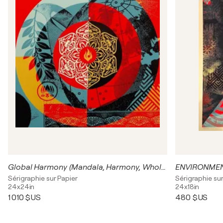
Global Harmony (Mandala, Harmony, Wholeness, Unified Global Perspective)
ENVIRONMEN
Sérigraphie sur Papier
Sérigraphie sur
24x24in
24x18in
1 010 $US
480 $US