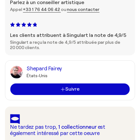
Parlez à un conseiller artistique
Appel
+33 1 76 44 06 42
ou
nous contacter
Les clients attribuent à Singulart la note de 4,9/5
Singulart a reçu la note de 4,9/5 attribuée par plus de
20 000 clients.
Shepard Fairey
États-Unis
Suivre
Ne tardez pas trop,
1
collectionneur
est
également intéressé par cette oeuvre