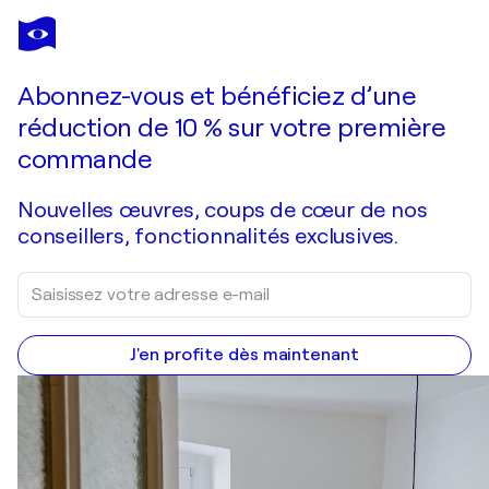
SHEPARD FAIREY
The future is equal
9 880 $US
Faire une offre
Acquérir
Abonnez-vous et bénéficiez d’une
réduction de 10 % sur votre première
commande
Nouvelles œuvres, coups de cœur de nos
conseillers, fonctionnalités exclusives.
J'en profite dès maintenant