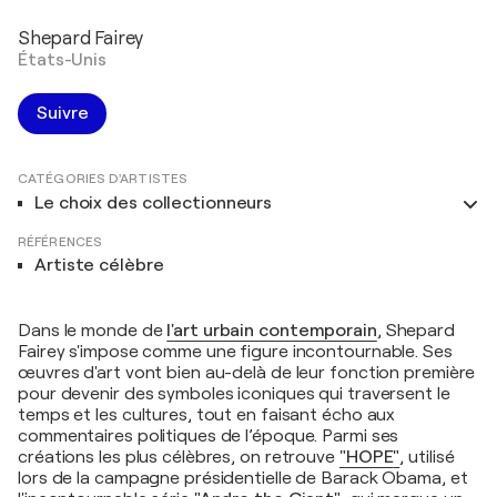
Shepard Fairey
États-Unis
Suivre
CATÉGORIES D'ARTISTES
Le choix des collectionneurs
RÉFÉRENCES
Artiste célèbre
Dans le monde de
l'
art urbain contemporain
, Shepard
Fairey s'impose comme une figure incontournable. Ses
œuvres d'art vont bien au-delà de leur fonction première
pour devenir des symboles iconiques qui traversent le
temps et les cultures, tout en faisant écho aux
commentaires politiques de l’époque. Parmi ses
créations les plus célèbres, on retrouve
"
HOPE
"
, utilisé
lors de la campagne présidentielle de Barack Obama, et