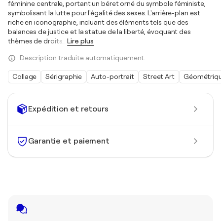
féminine centrale, portant un béret orné du symbole féministe,
symbolisant la lutte pour l'égalité des sexes. L'arrière-plan est
riche en iconographie, incluant des éléments tels que des
balances de justice et la statue de la liberté, évoquant des
thèmes de droits
…
Lire plus
Description traduite automatiquement.
Collage
Sérigraphie
Auto-portrait
Street Art
Géométriq
Expédition et retours
Garantie et paiement