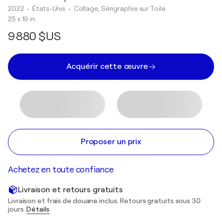
2022
• États-Unis
•
Collage, Sérigraphie sur Toile
25 x 19 in
9 880 $US
Acquérir cette œuvre
Proposer un prix
Achetez en toute confiance
Livraison et retours gratuits
Livraison et frais de douane inclus. Retours gratuits sous 30
jours.
Détails