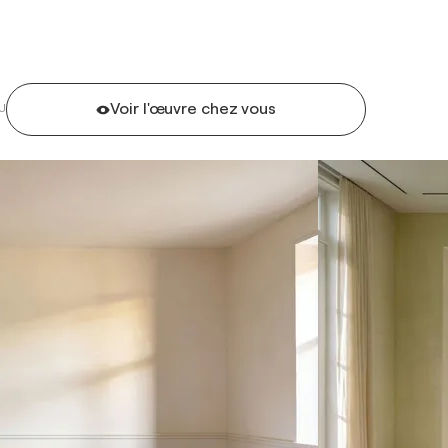
Voir l'œuvre chez vous
U