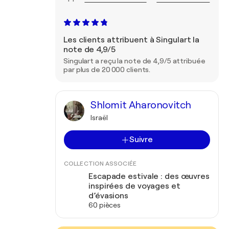
Les clients attribuent à Singulart la
note de 4,9/5
Singulart a reçu la note de 4,9/5 attribuée
par plus de 20 000 clients.
Shlomit Aharonovitch
Israël
Suivre
COLLECTION ASSOCIÉE
Escapade estivale : des œuvres
inspirées de voyages et
d’évasions
60 pièces