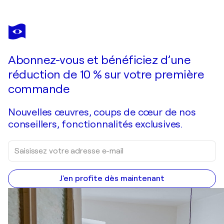
SHLOMIT AHARONOVITCH
Venezia #16
4 610 $US
Faire une offre
Acquérir
Abonnez-vous et bénéficiez d’une
réduction de 10 % sur votre première
commande
Nouvelles œuvres, coups de cœur de nos
conseillers, fonctionnalités exclusives.
J'en profite dès maintenant