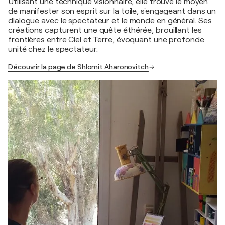
Utilisant une technique visionnaire, elle trouve le moyen
de manifester son esprit sur la toile, s'engageant dans un
dialogue avec le spectateur et le monde en général. Ses
créations capturent une quête éthérée, brouillant les
frontières entre Ciel et Terre, évoquant une profonde
unité chez le spectateur.
Découvrir la page de Shlomit Aharonovitch