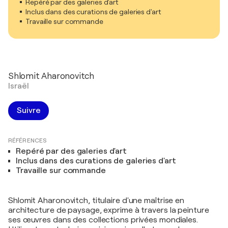
Repéré par des galeries d'art
Inclus dans des curations de galeries d'art
Travaille sur commande
Shlomit Aharonovitch
Israël
Suivre
RÉFÉRENCES
Repéré par des galeries d'art
Inclus dans des curations de galeries d'art
Travaille sur commande
Shlomit Aharonovitch, titulaire d'une maîtrise en
architecture de paysage, exprime à travers la peinture
ses œuvres dans des collections privées mondiales.