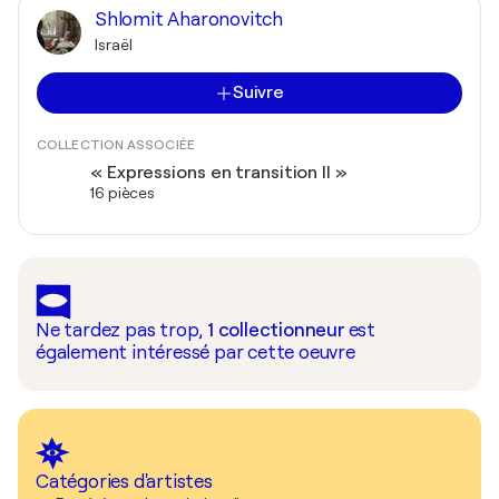
Shlomit Aharonovitch
Israël
Suivre
COLLECTION ASSOCIÉE
« Expressions en transition II »
16 pièces
Ne tardez pas trop,
1
collectionneur
est
également intéressé par cette oeuvre
Catégories d'artistes