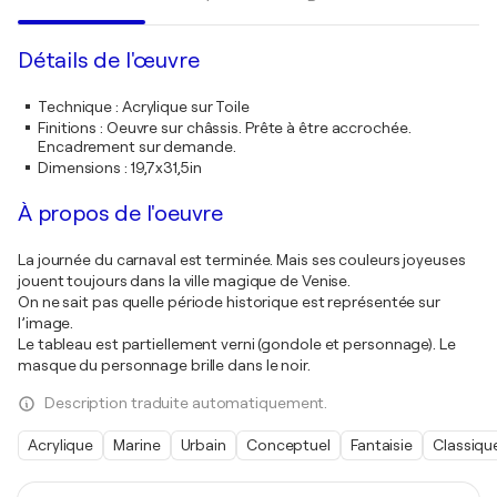
Détails de l'œuvre
Technique
:
Acrylique sur Toile
Finitions
:
Oeuvre sur châssis. Prête à être accrochée.
Encadrement sur demande.
Dimensions
:
19,7x31,5in
À propos de l'oeuvre
La journée du carnaval est terminée. Mais ses couleurs joyeuses
jouent toujours dans la ville magique de Venise.
On ne sait pas quelle période historique est représentée sur
l’image.
Le tableau est partiellement verni (gondole et personnage). Le
masque du personnage brille dans le noir.
Description traduite automatiquement.
Acrylique
Marine
Urbain
Conceptuel
Fantaisie
Classiqu