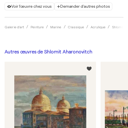
Voir l'œuvre chez vous
Demander d'autres photos
Galerie d'art
Peinture
Marine
Classique
Acrylique
Shlomit A
Autres œuvres de
Shlomit Aharonovitch