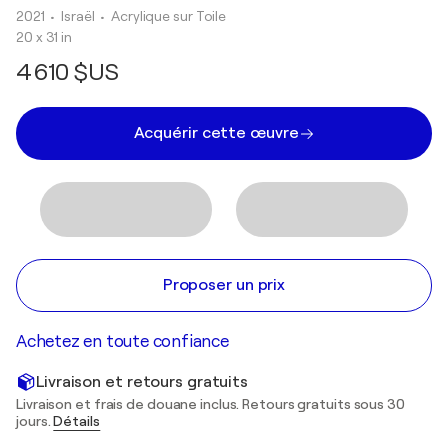
2021
• Israël
•
Acrylique sur Toile
20 x 31 in
4 610 $US
Acquérir cette œuvre
Proposer un prix
Achetez en toute confiance
Livraison et retours gratuits
Livraison et frais de douane inclus. Retours gratuits sous 30
jours.
Détails