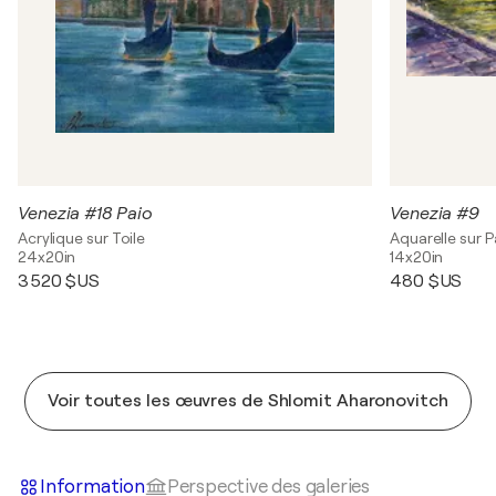
Venezia #18 Paio
Venezia #9
Acrylique sur Toile
Aquarelle sur P
24x20in
14x20in
3 520 $US
480 $US
Voir toutes les œuvres de Shlomit Aharonovitch
Information
Perspective des galeries