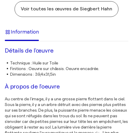
Voir toutes les œuvres de Siegbert Hahn
Information
Détails de l'œuvre
Technique
:
Huile sur Toile
Finitions
:
Oeuvre sur châssis. Oeuvre encadrée.
Dimensions
:
39,4x31,5in
À propos de l'oeuvre
Au centre de l'image, il y a une grosse pierre flottant dans le ciel.
Sous la pierre, il y a un arbre détruit avec des pierres plus petites
sur ses branches. De plus, la puissante pierre menace les oiseaux
qui se sont réfugiés dans les trous du sol. Ils ne peuvent pas
s'envoler car de petites pierres sur leur tête les en empêchent, les
obligeant à rester au sol. La lumière vive derrière la pierre
flottante souligne l'aura mystique et la menace de
…
Lire plus