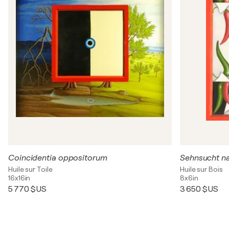
Coincidentia oppositorum
Sehnsucht n
Huile sur Toile
Huile sur Bois
16x16in
8x6in
5 770 $US
3 650 $US