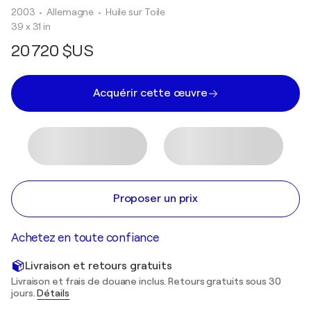
2003
• Allemagne
•
Huile sur Toile
39 x 31 in
20 720 $US
Acquérir cette œuvre
Proposer un prix
Achetez en toute confiance
Livraison et retours gratuits
Livraison et frais de douane inclus. Retours gratuits sous 30
jours.
Détails