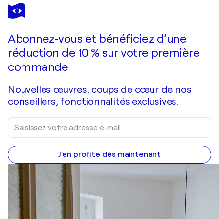
SIEGBERT HAHN
Die Macht des Steines
20 720 $US
Faire une offre
Acquérir
Abonnez-vous et bénéficiez d’une
réduction de 10 % sur votre première
commande
Nouvelles œuvres, coups de cœur de nos
conseillers, fonctionnalités exclusives.
J'en profite dès maintenant