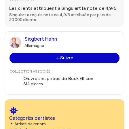
Les clients attribuent à Singulart la note de 4,9/5
Singulart a reçu la note de 4,9/5 attribuée par plus de
20 000 clients.
Siegbert Hahn
Allemagne
Suivre
COLLECTION ASSOCIÉE
Œuvres inspirées de Buck Ellison
314 pièces
Catégories d'artistes
Artiste de renom