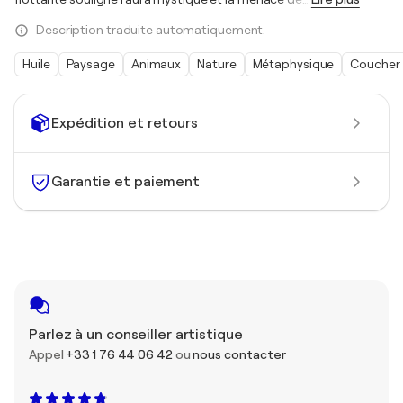
Description traduite automatiquement.
Huile
Paysage
Animaux
Nature
Métaphysique
Coucher 
Expédition et retours
Garantie et paiement
Parlez à un conseiller artistique
Appel
+33 1 76 44 06 42
ou
nous contacter