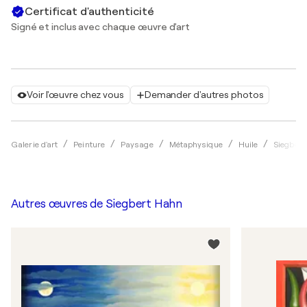
Certificat d'authenticité
Signé et inclus avec chaque œuvre d'art
Voir l'œuvre chez vous
Demander d'autres photos
Galerie d'art
Peinture
Paysage
Métaphysique
Huile
Siegbert
Autres œuvres de
Siegbert Hahn