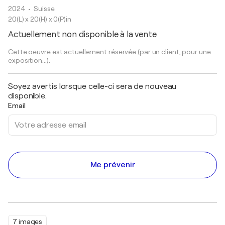
2024
• Suisse
20(L) x 20(H) x 0(P)in
Actuellement non disponible à la vente
Cette oeuvre est actuellement réservée (par un client, pour une
exposition...).
Soyez avertis lorsque celle-ci sera de nouveau
disponible.
Email
Me prévenir
7 images