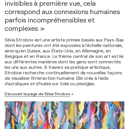
invisibles à première vue, cela
correspond aux connexions humaines
parfois incompréhensibles et
complexes. »
Silvia Strobos est une artiste primée basée aux Pays-Bas
dont les peintures ont été exposées à l'échelle nationale,
ainsi qu'en Suisse, aux États-Unis, en Allemagne, en
Belgique et en France. Le thème central de son art est lié
aux différentes manières dont les gens sont connectés
les uns aux autres. À travers sa pratique artistique,
Strobos recherche continuellement de nouvelles façons
de visualiser l'interaction humaine. Elle crée à l'aide
d'acryliques et d'huiles sur toile ou plexiglas.
Découvrir la page de Silvia Strobos