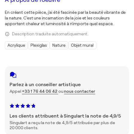
En créant cette pièce, j'ai été fascinée par la beauté vibrante de
la nature. C'est une incarnation de la joie et les couleurs
apportent chaleur et luminosité à n'importe quel espace.
Description traduite automatiquement.
Acrylique
Plexiglas
Nature
Objet mural
Parlez à un conseiller artistique
Appel
+33 1 76 44 06 42
ou
nous contacter
Les clients attribuent à Singulart la note de 4,9/5
Singulart a reçu la note de 4,9/5 attribuée par plus de
20 000 clients.