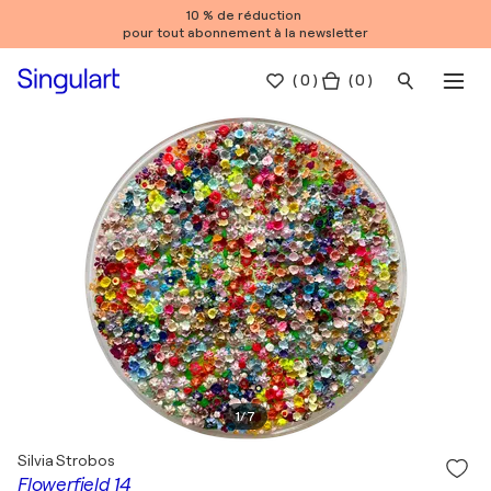
10 % de réduction
pour tout abonnement à la newsletter
(
0
)
( 0 )
1
/
7
Silvia Strobos
Flowerfield 14