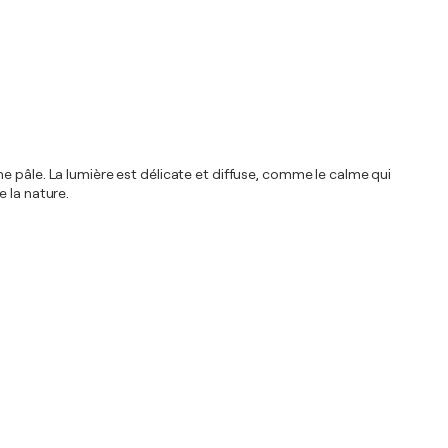
e pâle. La lumière est délicate et diffuse, comme le calme qui
 la nature.