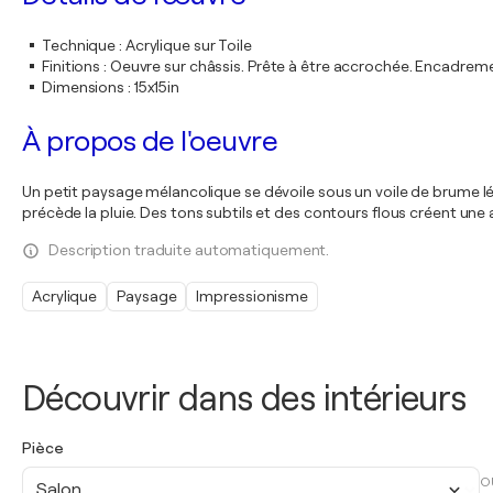
Technique
:
Acrylique sur Toile
Finitions
:
Oeuvre sur châssis. Prête à être accrochée. Encadre
Dimensions
:
15x15in
À propos de l'oeuvre
Un petit paysage mélancolique se dévoile sous un voile de brume lég
précède la pluie. Des tons subtils et des contours flous créent une
Description traduite automatiquement.
Acrylique
Paysage
Impressionisme
Découvrir dans des intérieurs
Pièce
O
Salon