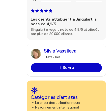
Les clients attribuent à Singulart la
note de 4,9/5
Singulart a reçu la note de 4,9/5 attribuée
par plus de 20 000 clients.
Silvia Vassileva
États-Unis
Suivre
Catégories d'artistes
Le choix des collectionneurs
Rayonnement international