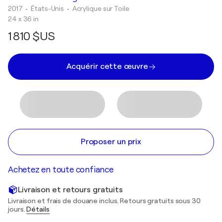
2017
• États-Unis
•
Acrylique sur Toile
24 x 36 in
1 810 $US
Acquérir cette œuvre
Proposer un prix
Achetez en toute confiance
Livraison et retours gratuits
Livraison et frais de douane inclus. Retours gratuits sous 30
jours.
Détails