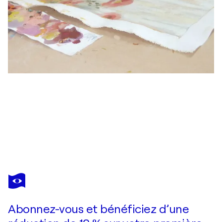
SILVIA VASSILEVA
Golden Gate Bridge
1 810 $US
Faire une offre
Acquérir
Abonnez-vous et bénéficiez d’une