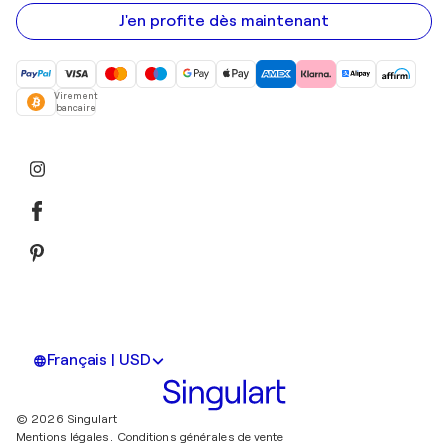
e-
mail
J'en profite dès maintenant
Virement
bancaire
Français | USD
© 2026 Singulart
Mentions légales.
Conditions générales de vente