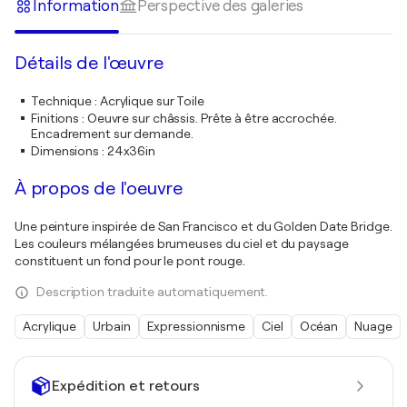
Information
Perspective des galeries
Détails de l'œuvre
Technique
:
Acrylique sur Toile
Finitions
:
Oeuvre sur châssis. Prête à être accrochée.
Encadrement sur demande.
Dimensions
:
24x36in
À propos de l'oeuvre
Une peinture inspirée de San Francisco et du Golden Date Bridge.
Les couleurs mélangées brumeuses du ciel et du paysage
constituent un fond pour le pont rouge.
Description traduite automatiquement.
Acrylique
Urbain
Expressionnisme
Ciel
Océan
Nuage
Expédition et retours