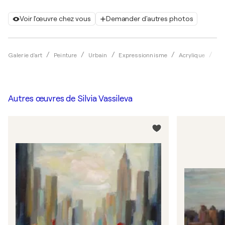
Voir l'œuvre chez vous
Demander d'autres photos
Galerie d'art
Peinture
Urbain
Expressionnisme
Acrylique
Sil
Autres œuvres de
Silvia Vassileva