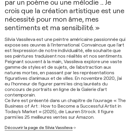
par un poème ou une mélodie ... Je
crois que la création artistique est une
nécessité pour mon âme, mes
sentiments et ma sensibilité. »
Silvia Vassileva est une peintre américaine passionnée qui
expose ses œuvres à l'international. Convaincue que l'art
est l'expression de notre individualité, elle souhaite que
ses peintures traduisent nos réalités et nos sentiments.
Peignant souvent à la main, Vassileva explore une vaste
gamme de styles et de sujets, de l'abstraction aux
natures mortes, en passant par les représentations
figuratives d'animaux et de villes. En novembre 2020, j'ai
eu l'honneur de figurer parmi les cinq lauréats du
concours de portraits en ligne de la Galerie d'art
contemporain.
Ce livre est présenté dans un chapitre de l'ouvrage « The
Business of Art : How to Become a Successful Artist in
Today's Market » (2025), de Lauren Strock. Il figure
parmi les 25 meilleures ventes sur Amazon.
Découvrir la page de Silvia Vassileva