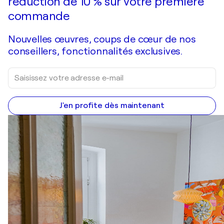
réduction de 10 % sur votre première
commande
Nouvelles œuvres, coups de cœur de nos
conseillers, fonctionnalités exclusives.
J'en profite dès maintenant