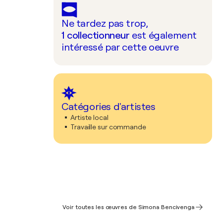
Ne tardez pas trop,
1
collectionneur
est également
intéressé par cette oeuvre
Catégories d'artistes
Artiste local
Travaille sur commande
Voir toutes les œuvres de Simona Bencivenga