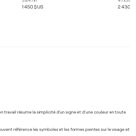
31x47in
47x39in
1 450 $US
2 430 $
travail résume la simplicité d'un signe et d'une couleur en toute
ouvent référence les symboles et les formes peintes sur le visage et