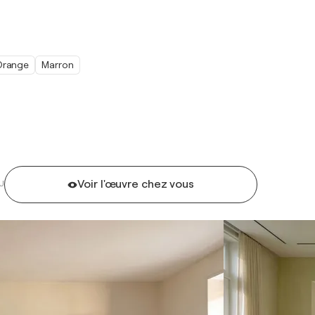
Orange
Marron
Voir l'œuvre chez vous
U