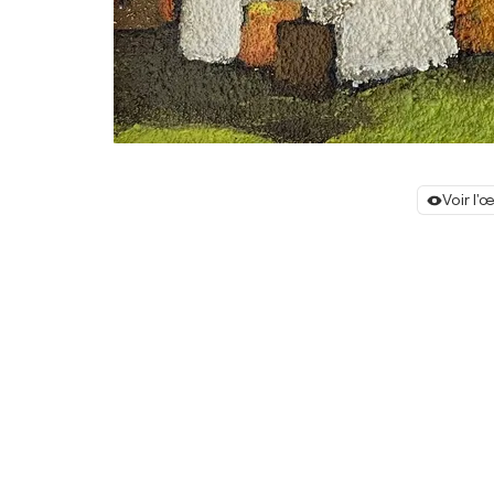
Voir l'