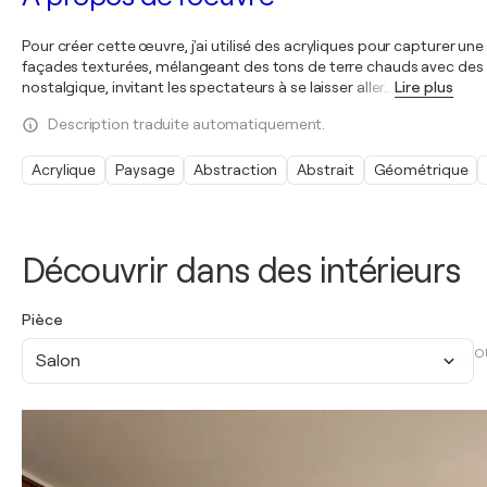
Pour créer cette œuvre, j'ai utilisé des acryliques pour capturer une
façades texturées, mélangeant des tons de terre chauds avec des 
nostalgique, invitant les spectateurs à se laisser aller
…
Lire plus
Description traduite automatiquement.
Acrylique
Paysage
Abstraction
Abstrait
Géométrique
Découvrir dans des intérieurs
Pièce
O
Salon