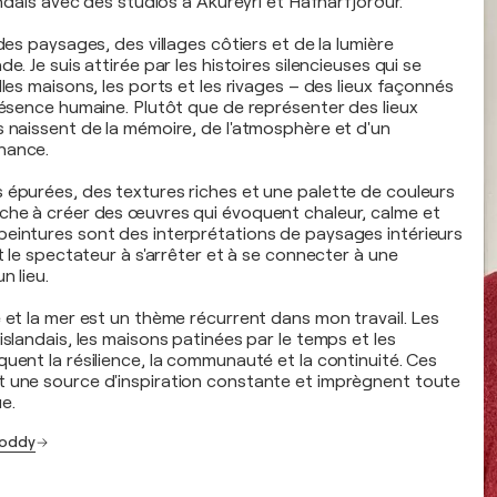
landais avec des studios à Akureyri et Hafnarfjörður.
 des paysages, des villages côtiers et de la lumière
e. Je suis attirée par les histoires silencieuses qui se
lles maisons, les ports et les rivages – des lieux façonnés
présence humaine. Plutôt que de représenter des lieux
s naissent de la mémoire, de l'atmosphère et d'un
nance.
 épurées, des textures riches et une palette de couleurs
che à créer des œuvres qui évoquent chaleur, calme et
eintures sont des interprétations de paysages intérieurs
nt le spectateur à s'arrêter et à se connecter à une
n lieu.
e et la mer est un thème récurrent dans mon travail. Les
islandais, les maisons patinées par le temps et les
uent la résilience, la communauté et la continuité. Ces
 une source d'inspiration constante et imprègnent toute
e.
joddy