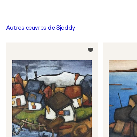
Autres œuvres de
Sjoddy