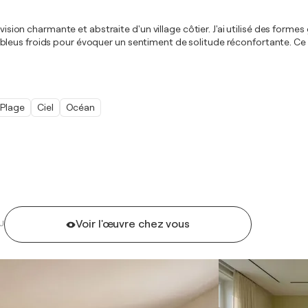
 vision charmante et abstraite d'un village côtier. J'ai utilisé des for
bleus froids pour évoquer un sentiment de solitude réconfortante. C
Plage
Ciel
Océan
Voir l'œuvre chez vous
U