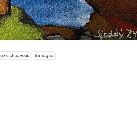
œuvre chez vous
6 images