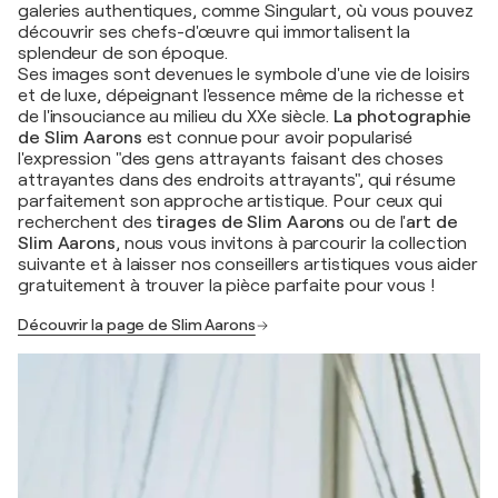
galeries authentiques, comme Singulart, où vous pouvez
découvrir ses chefs-d'œuvre qui immortalisent la
splendeur de son époque.
Ses images sont devenues le symbole d'une vie de loisirs
et de luxe, dépeignant l'essence même de la richesse et
de l'insouciance au milieu du XXe siècle.
La photographie
de Slim Aarons
est connue pour avoir popularisé
l'expression "des gens attrayants faisant des choses
attrayantes dans des endroits attrayants", qui résume
parfaitement son approche artistique. Pour ceux qui
recherchent des
tirages de Slim Aarons
ou de l'
art de
Slim Aarons
, nous vous invitons à parcourir la collection
suivante et à laisser nos conseillers artistiques vous aider
gratuitement à trouver la pièce parfaite pour vous !
Découvrir la page de Slim Aarons