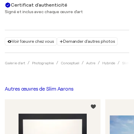
Certificat d'authenticité
Signé et inclus avec chaque œuvre d'art
Voir l'œuvre chez vous
Demander d'autres photos
Galerie d'art
Photographie
Conceptuel
Autre
Hybride
Slim A
Autres œuvres de
Slim Aarons