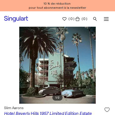
10 % de réduction
pour tout abonnement à la newsletter
(
0
)
( 0 )
1
/
2
Slim Aarons
Hotel Beverly Hills 1957 Limited Edition Estate