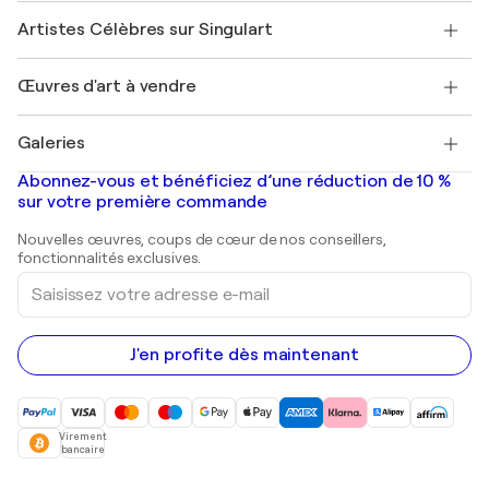
Rejoignez notre programme commercial
Rejoindre Singulart en tant qu'artiste
Nos artistes
Mon compte
Artistes Célèbres sur Singulart
Se connecter en tant qu'Artiste
Magazine Singulart
Protection acheteur
Emplois
+33 1 76 44 06 42
Henri Matisse
Découvrez une sélection d'art original
Œuvres d'art à vendre
Marc Chagall
Pablo Picasso
Tableaux à vendre
Salvador Dalí
Galeries
Tableaux abstraits à vendre
Banksy
Peintures à l'huile
Mr. Brainwash
Galeries d'art en France
Abonnez-vous et bénéficiez d’une réduction de 10 %
Peintures de paysage
Shepard Fairey
Galeries d'art en Belgique
sur votre première commande
Estampes
Sculptures
Nouvelles œuvres, coups de cœur de nos conseillers,
Peintures acryliques
fonctionnalités exclusives.
Saisissez
votre
adresse
e-
mail
J'en profite dès maintenant
Virement
bancaire