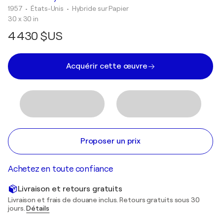
1957
• États-Unis
•
Hybride sur Papier
30 x 30 in
4 430 $US
Acquérir cette œuvre
Proposer un prix
Achetez en toute confiance
Livraison et retours gratuits
Livraison et frais de douane inclus. Retours gratuits sous 30
jours.
Détails