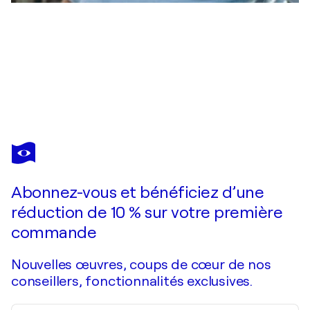
SLIM AARONS
Hotel Beverly Hills 1957 Limited Edition Estate
4 430 $US
Faire une offre
Acquérir
Abonnez-vous et bénéficiez d’une
réduction de 10 % sur votre première
commande
Nouvelles œuvres, coups de cœur de nos
conseillers, fonctionnalités exclusives.