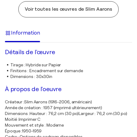
Voir toutes les œuvres de Slim Aarons
Information
Détails de l'œuvre
Tirage
:
Hybride sur Papier
Finitions
:
Encadrement sur demande
Dimensions
:
30x30in
À propos de l'oeuvre
Créateur :Slim Aarons (1916-2006, américain)
Année de création : 1957 (imprimé ultérieurement)
Dimensions :Hauteur : 76,2 cm (30 po)Largeur : 76,2 cm (30 po)
Moitié :Imprimer C
Mouvement et style : Moderne
Époque :1950-1959
Cadre : Options de cadrage disponibles