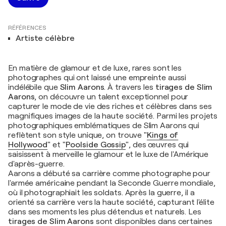
RÉFÉRENCES
Artiste célèbre
En matière de glamour et de luxe, rares sont les
photographes qui ont laissé une empreinte aussi
indélébile que
Slim Aarons
. À travers les
tirages de Slim
Aarons
, on découvre un talent exceptionnel pour
capturer le mode de vie des riches et célèbres dans ses
magnifiques images de la haute société. Parmi les projets
photographiques emblématiques de Slim Aarons qui
reflètent son style unique, on trouve
"
Kings of
Hollywood
"
et
"
Poolside Gossip
"
, des œuvres qui
saisissent à merveille le glamour et le luxe de l'Amérique
d'après-guerre.
Aarons a débuté sa carrière comme photographe pour
l'armée américaine pendant la Seconde Guerre mondiale,
où il photographiait les soldats. Après la guerre, il a
orienté sa carrière vers la haute société, capturant l'élite
dans ses moments les plus détendus et naturels. Les
tirages de Slim Aarons
sont disponibles dans certaines