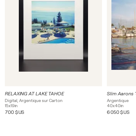
RELAXING AT LAKE TAHOE
Slim Aarons '
Digital, Argentique sur Carton
Argentique
15x19in
40x40in
700 $US
6 050 $US