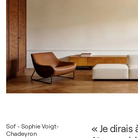
Sof - Sophie Voigt-
« Je dirais
Chadeyron