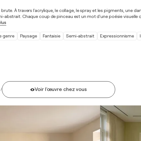
on brute. À travers l'acrylique, le collage, le spray et les pigments, u
emi-abstrait. Chaque coup de pinceau est un mot d'une poésie visuelle qu
plus
e genre
Paysage
Fantaisie
Semi-abstrait
Expressionnisme
Voir l'œuvre chez vous
U