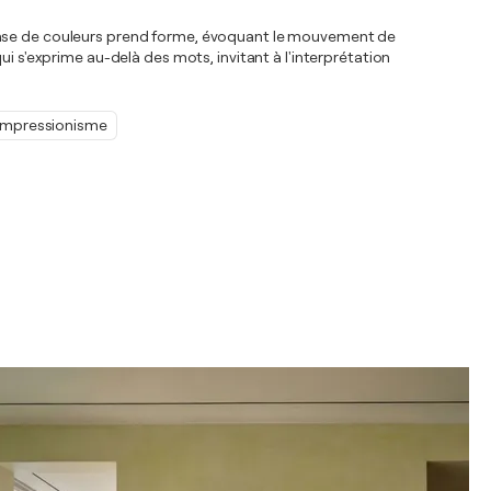
ne danse de couleurs prend forme, évoquant le mouvement de
i s'exprime au-delà des mots, invitant à l'interprétation
Impressionisme