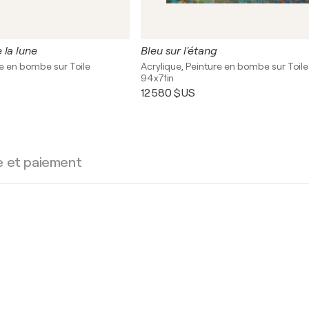
 la lune
Bleu sur l'étang
re en bombe sur Toile
Acrylique, Peinture en bombe sur Toile
94x71in
12 580 $US
e et paiement