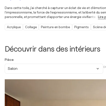
Dans cette toile, j'ai cherché à capturer un éclat de vie et d'émoti
l'impressionnisme, la force de l'expressionnisme, et la liberté du s
personnelle, et promettant d'apporter une énergie vivifiante
…
Lire 
Acrylique
Collage
Peinture en bombe
Pigments
Scène d
Découvrir dans des intérieurs
Pièce
O
Salon