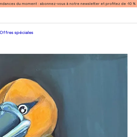
endances du moment :
abonnez-vous à notre newsletter et profitez de -10 
Offres spéciales