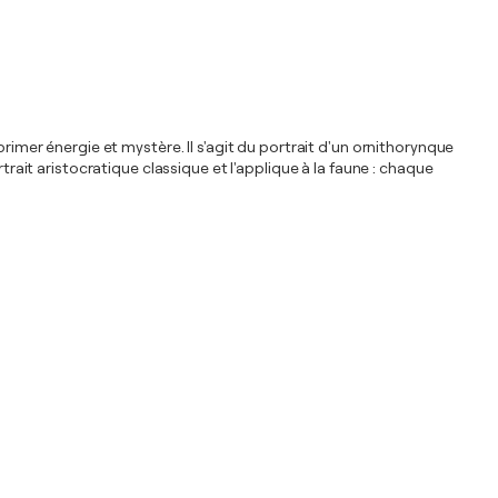
rimer énergie et mystère. Il s'agit du portrait d'un ornithorynque
it aristocratique classique et l'applique à la faune : chaque