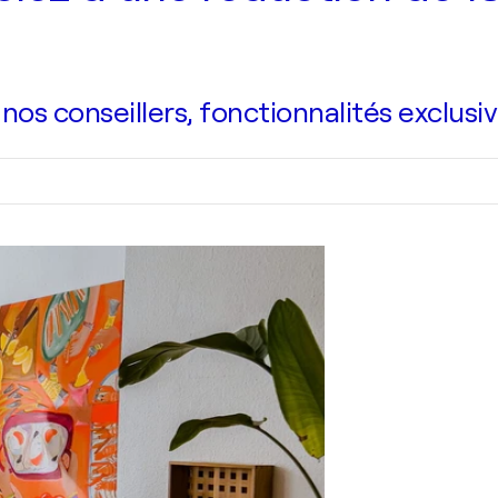
s conseillers, fonctionnalités exclusiv