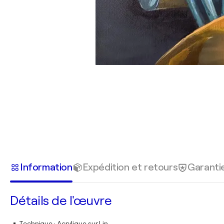
Information
Expédition et retours
Garanti
Détails de l'œuvre
Technique
:
Acrylique sur Lin