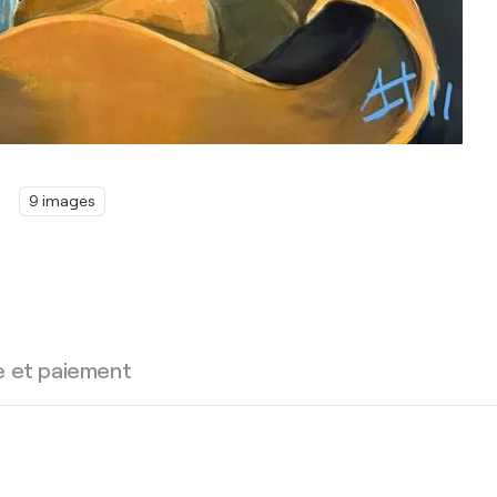
9 images
e et paiement