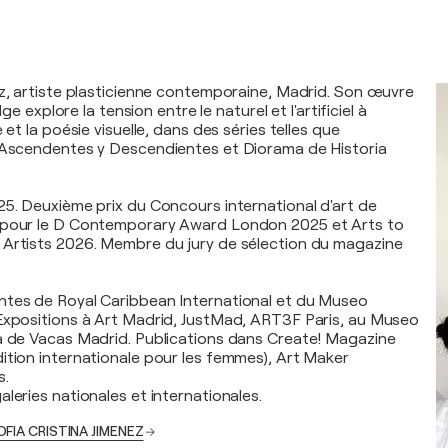
ez, artiste plasticienne contemporaine, Madrid. Son œuvre
elge explore la tension entre le naturel et l'artificiel à
 et la poésie visuelle, dans des séries telles que
, Ascendentes y Descendientes et Diorama de Historia
25. Deuxième prix du Concours international d'art de
 pour le D Contemporary Award London 2025 et Arts to
 Artists 2026. Membre du jury de sélection du magazine
ntes de Royal Caribbean International et du Museo
Expositions à Art Madrid, JustMad, ART3F Paris, au Museo
a de Vacas Madrid. Publications dans Create! Magazine
ition internationale pour les femmes), Art Maker
s.
leries nationales et internationales.
OFIA CRISTINA JIMENEZ