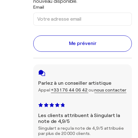
nouveau disponible.
Email
Me prévenir
Parlez à un conseiller artistique
Appel
+33 1 76 44 06 42
ou
nous contacter
Les clients attribuent à Singulart la
note de 4,9/5
Singulart a reçu la note de 4,9/5 attribuée
par plus de 20 000 clients.