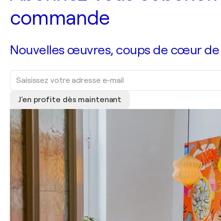
commande
Nouvelles œuvres, coups de cœur de no
J'en profite dès maintenant