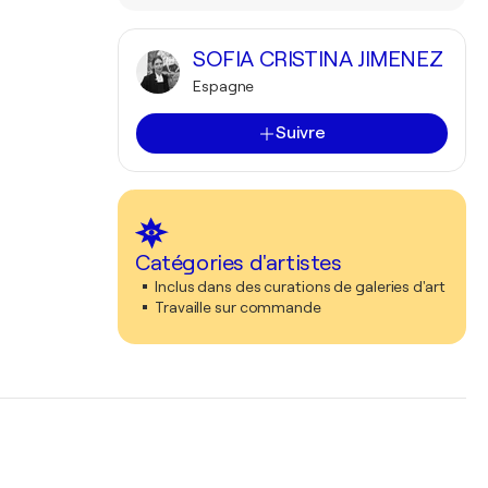
SOFIA CRISTINA JIMENEZ
Espagne
Suivre
Catégories d'artistes
Inclus dans des curations de galeries d'art
Travaille sur commande