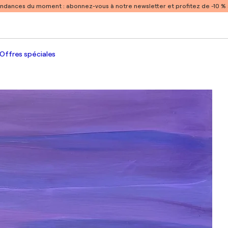
endances du moment :
abonnez-vous à notre newsletter et profitez de -10 
Offres spéciales