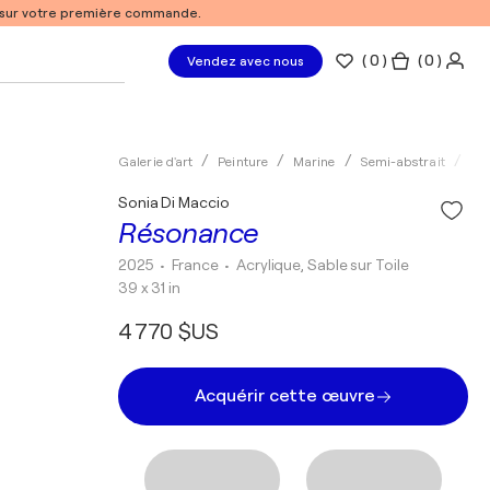
% sur votre première commande.
(
0
)
( 0 )
Vendez avec nous
Galerie d'art
Peinture
Marine
Semi-abstrait
Acr
Sonia Di Maccio
Résonance
2025
• France
•
Acrylique, Sable sur Toile
39 x 31 in
4 770 $US
Acquérir cette œuvre