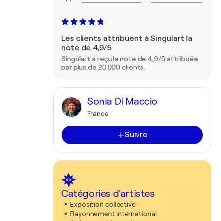
Les clients attribuent à Singulart la
note de 4,9/5
Singulart a reçu la note de 4,9/5 attribuée
par plus de 20 000 clients.
Sonia Di Maccio
France
Suivre
Catégories d'artistes
Exposition collective
Rayonnement international