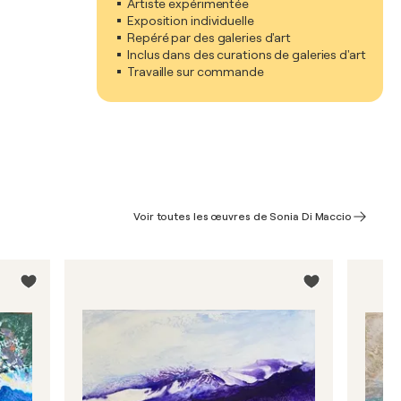
Artiste expérimentée
Exposition individuelle
Repéré par des galeries d'art
Inclus dans des curations de galeries d'art
Travaille sur commande
Voir toutes les œuvres de Sonia Di Maccio