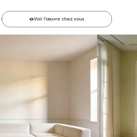
Voir l'œuvre chez vous
U