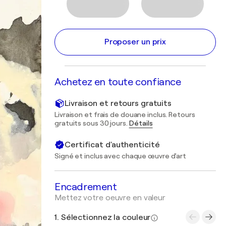
Proposer un prix
Achetez en toute confiance
Livraison et retours gratuits
Livraison et frais de douane inclus. Retours
gratuits sous 30 jours.
Détails
Certificat d'authenticité
Signé et inclus avec chaque œuvre d'art
Encadrement
Mettez votre oeuvre en valeur
1. Sélectionnez la couleur