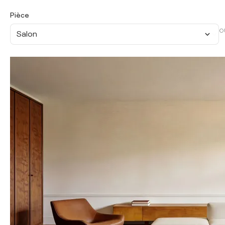
Pièce
O
Salon