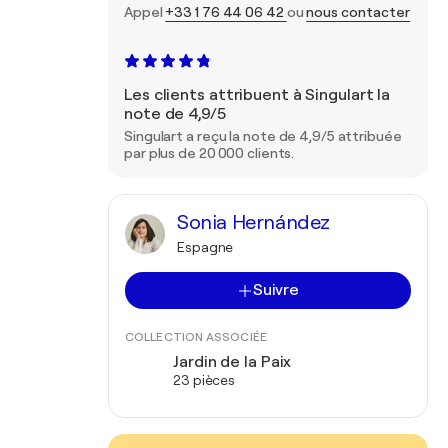
Appel
+33 1 76 44 06 42
ou
nous contacter
Les clients attribuent à Singulart la
note de 4,9/5
Singulart a reçu la note de 4,9/5 attribuée
par plus de 20 000 clients.
Sonia Hernández
Espagne
Suivre
COLLECTION ASSOCIÉE
Jardin de la Paix
23 pièces