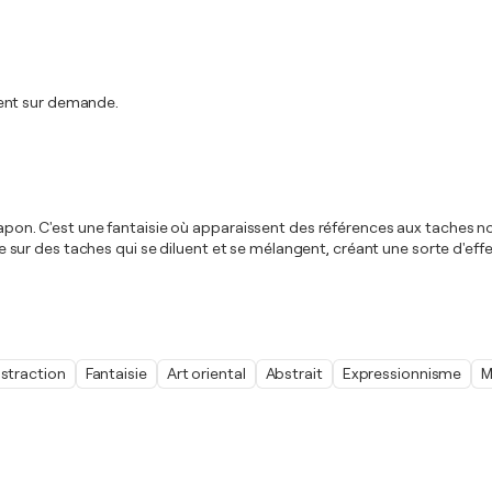
ment sur demande.
u Japon. C'est une fantaisie où apparaissent des références aux taches
ose sur des taches qui se diluent et se mélangent, créant une sorte d'effet
straction
Fantaisie
Art oriental
Abstrait
Expressionnisme
M