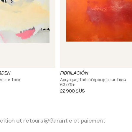
RDEN
FIBRILACIÓN
e sur Toile
Acrylique, Taille d'épargne sur Tissu
63x79in
22 900 $US
dition et retours
Garantie et paiement