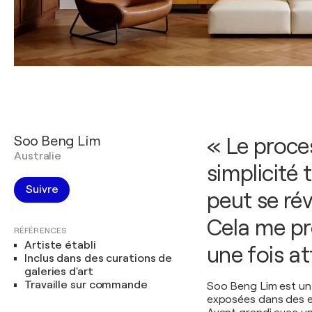
Soo Beng Lim
« Le proce
Australie
simplicité
Suivre
peut se révé
Cela me pr
RÉFÉRENCES
Artiste établi
une fois at
Inclus dans des curations de
galeries d'art
Travaille sur commande
Soo Beng Lim est un 
exposées dans des exp