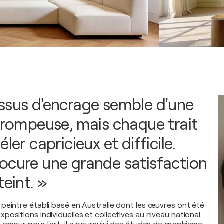
ssus d'encrage semble d'une
 trompeuse, mais chaque trait
ler capricieux et difficile.
ocure une grande satisfaction
teint. »
peintre établi basé en Australie dont les œuvres ont été
ositions individuelles et collectives au niveau national.