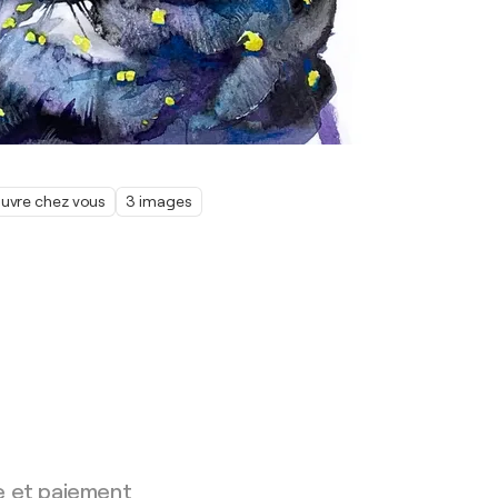
œuvre chez vous
3 images
e et paiement