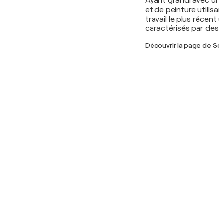
Ayant grandi avec un
et de peinture utilisa
travail le plus récent
caractérisés par de
Découvrir la page de 