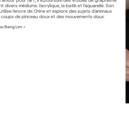
 amour pour l'art, il a poursuivi des études de graphisme
nt divers médiums: l'acrylique, le batik et l'aquarelle. Son
 utilise l'encre de Chine et explore des sujets d'animaux
s coups de pinceau doux et des mouvements doux.
Soo Beng Lim