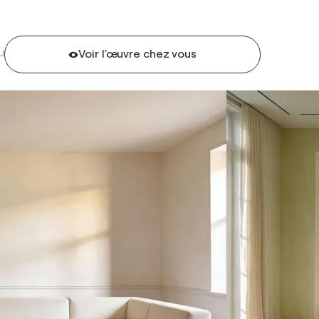
Voir l'œuvre chez vous
U