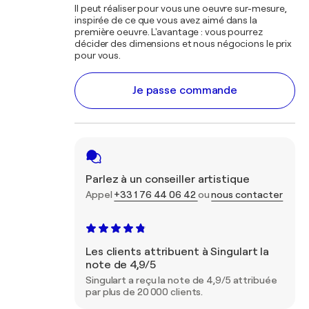
Il peut réaliser pour vous une oeuvre sur-mesure,
inspirée de ce que vous avez aimé dans la
première oeuvre. L'avantage : vous pourrez
décider des dimensions et nous négocions le prix
pour vous.
Je passe commande
Parlez à un conseiller artistique
Appel
+33 1 76 44 06 42
ou
nous contacter
Les clients attribuent à Singulart la
note de 4,9/5
Singulart a reçu la note de 4,9/5 attribuée
par plus de 20 000 clients.