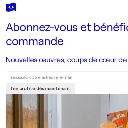
Abonnez-vous et bénéfic
commande
Nouvelles œuvres, coups de cœur de no
J'en profite dès maintenant