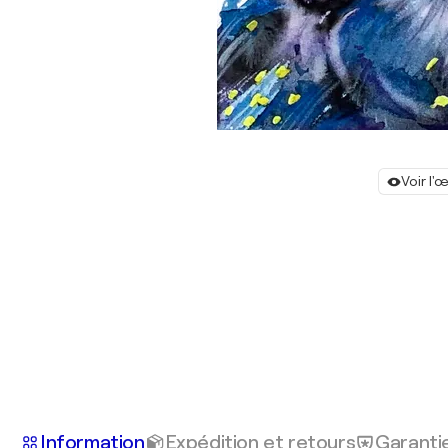
Voir l'
Information
Expédition et retours
Garanti