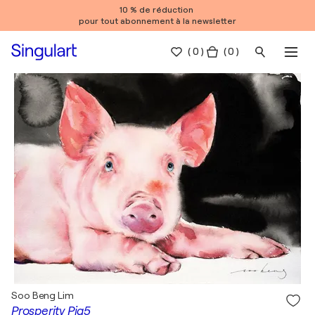
10 % de réduction
pour tout abonnement à la newsletter
(
0
)
( 0 )
Soo Beng Lim
Prosperity Pig5