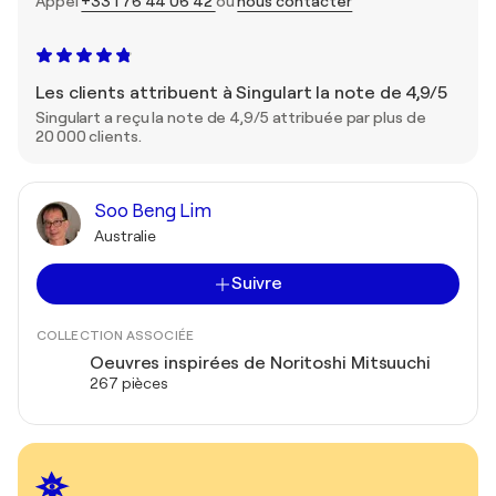
Appel
+33 1 76 44 06 42
ou
nous contacter
Les clients attribuent à Singulart la note de 4,9/5
Singulart a reçu la note de 4,9/5 attribuée par plus de
20 000 clients.
Soo Beng Lim
Australie
Suivre
COLLECTION ASSOCIÉE
Oeuvres inspirées de Noritoshi Mitsuuchi
267 pièces