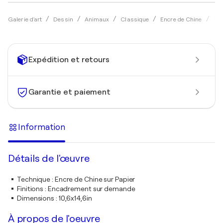
Galerie d'art
Dessin
Animaux
Classique
Encre de Chine
Soo
Expédition et retours
Garantie et paiement
Information
Détails de l'œuvre
Technique
:
Encre de Chine sur Papier
Finitions
:
Encadrement sur demande
Dimensions
:
10,6x14,6in
À propos de l'oeuvre