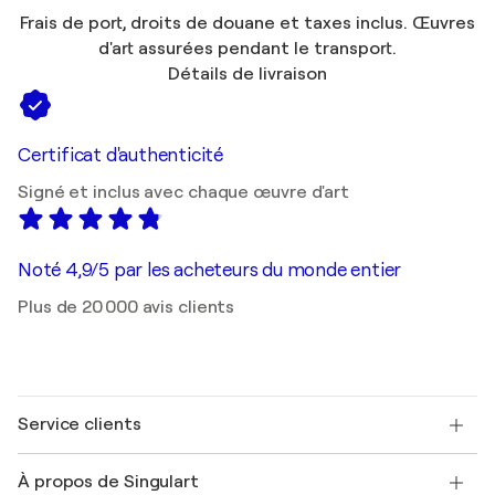
Frais de port, droits de douane et taxes inclus. Œuvres
d'art assurées pendant le transport.
Détails de livraison
Certificat d'authenticité
Signé et inclus avec chaque œuvre d'art
Noté 4,9/5 par les acheteurs du monde entier
Plus de 20 000 avis clients
Service clients
Nous contacter
À propos de Singulart
Expédition