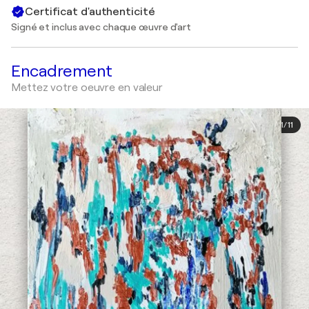
Certificat d'authenticité
Signé et inclus avec chaque œuvre d'art
Encadrement
Mettez votre oeuvre en valeur
1
/
11