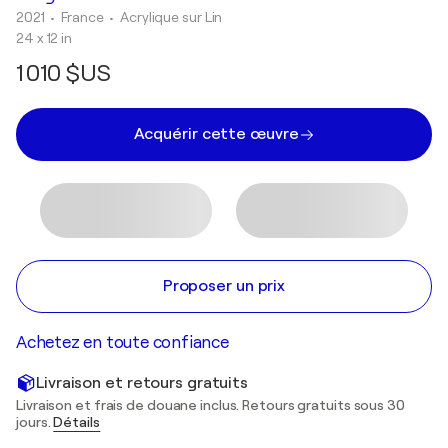
2021
• France
•
Acrylique sur Lin
24 x 12 in
1 010 $US
Acquérir cette œuvre
Proposer un prix
Achetez en toute confiance
Livraison et retours gratuits
Livraison et frais de douane inclus. Retours gratuits sous 30
jours.
Détails