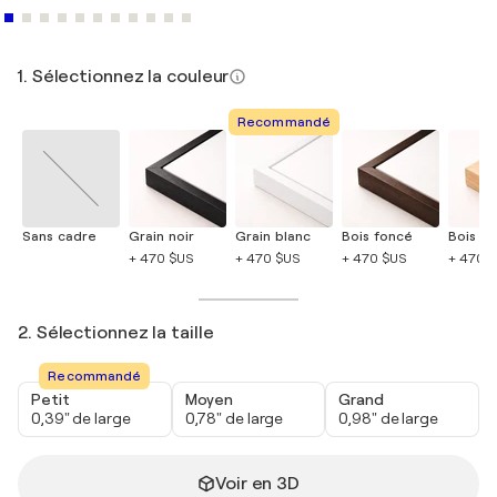
1. Sélectionnez la couleur
Recommandé
Sans cadre
Grain noir
Grain blanc
Bois foncé
Bois cla
+ 470 $US
+ 470 $US
+ 470 $US
+ 470 
2. Sélectionnez la taille
Recommandé
Petit
Moyen
Grand
0,39" de large
0,78" de large
0,98" de large
Voir en 3D