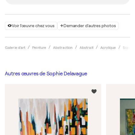
Voir l'œuvre chez vous
Demander d'autres photos
Galerie d'art
Peinture
Abstraction
Abstrait
Acrylique
Sophie
Autres œuvres de
Sophie Delavague