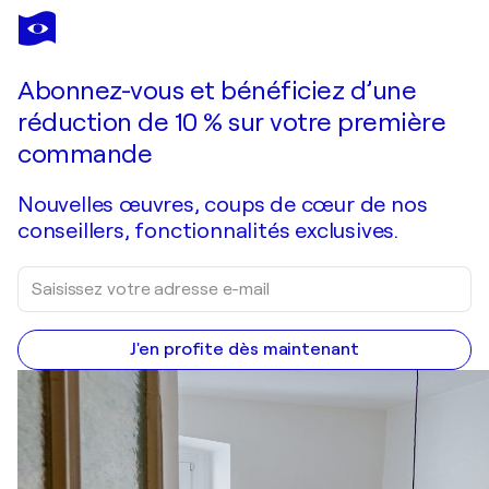
SOPHIE DELAVAGUE
Trilogie
1 010 $US
Faire une offre
Acquérir
Abonnez-vous et bénéficiez d’une
réduction de 10 % sur votre première
commande
Nouvelles œuvres, coups de cœur de nos
conseillers, fonctionnalités exclusives.
J'en profite dès maintenant