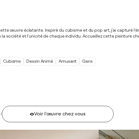
r cette œuvre éclatante. Inspiré du cubisme et du pop art, j'ai capturé l
e la société et l'unicité de chaque individu. Accueillez cette peinture 
Cubisme
Dessin Animé
Amusant
Gens
Voir l'œuvre chez vous
U