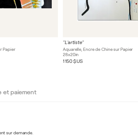
"L'artiste"
r Papier
Aquarelle, Encre de Chine sur Papier
28x20in
1 150 $US
e et paiement
ment sur demande.