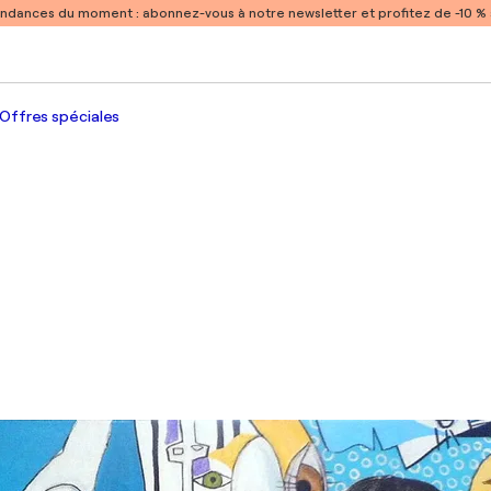
endances du moment :
abonnez-vous à notre newsletter et profitez de -10 
Offres spéciales