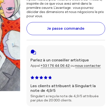
inspirée de ce que vous avez aimé dans la
première oeuvre. L'avantage : vous pourrez
décider des dimensions et nous négocions le prix
pour vous.
Je passe commande
Parlez à un conseiller artistique
Appel
+33 1 76 44 06 42
ou
nous contacter
Les clients attribuent à Singulart la
note de 4,9/5
Singulart a reçu la note de 4,9/5 attribuée
par plus de 20 000 clients.