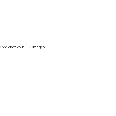
œuvre chez vous
3 images