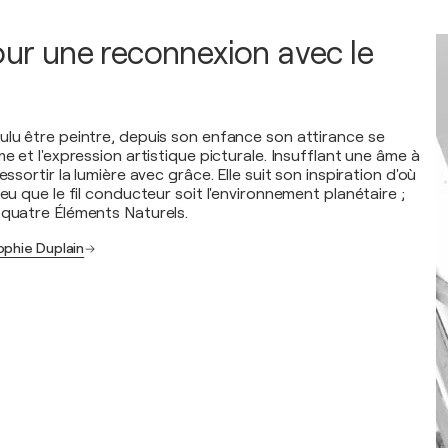
pour une reconnexion avec le
ulu être peintre, depuis son enfance son attirance se
me et l'expression artistique picturale. Insufflant une âme à
essortir la lumière avec grâce. Elle suit son inspiration d'où
peu que le fil conducteur soit l'environnement planétaire ;
 quatre Éléments Naturels.
ophie Duplain