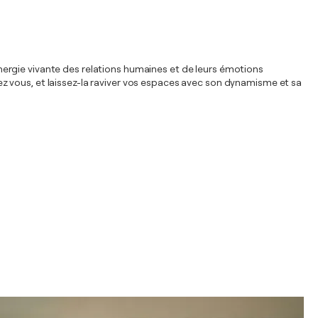
'énergie vivante des relations humaines et de leurs émotions
chez vous, et laissez-la raviver vos espaces avec son dynamisme et sa