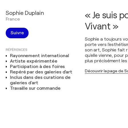
Sophie Duplain
« Je suis 
France
Vivant »
Suivre
Sophie a toujours vo
porte vers l'esthétis
son art, Sophie fait r
RÉFÉRENCES
qu'elle vienne, pour 
Rayonnement international
plus précisément les
Artiste expérimentée
Participation à des foires
Découvrir la page de S
Repéré par des galeries d'art
Inclus dans des curations de
galeries d'art
Travaille sur commande