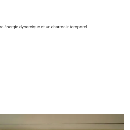
r une énergie dynamique et un charme intemporel.