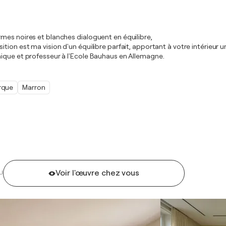
mes noires et blanches dialoguent en équilibre,
ition est ma vision d'un équilibre parfait, apportant à votre intérieu
hique et professeur à l'Ecole Bauhaus en Allemagne.
rque
Marron
Voir l'œuvre chez vous
U