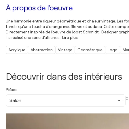
À propos de l'oeuvre
Une harmonie entre rigueur géométrique et chaleur vintage. Les for
tandis qu'une touche d'orange insuffle vie et audace. Cette compos
Directement inspirée de l'oeuvre de Joost Schmidt ; Designer grap
Il a réalisé une série d'affiches
…
Lire plus
Acrylique
Abstraction
Vintage
Géométrique
Logo
Ma
Découvrir dans des intérieurs
Pièce
O
Salon