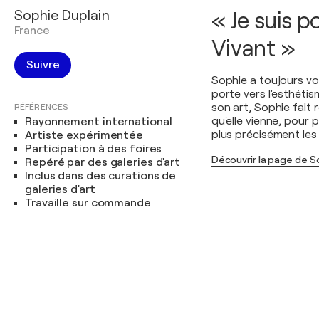
Sophie Duplain
« Je suis 
France
Vivant »
Suivre
Sophie a toujours vo
porte vers l'esthétis
son art, Sophie fait r
RÉFÉRENCES
qu'elle vienne, pour 
Rayonnement international
plus précisément les
Artiste expérimentée
Participation à des foires
Découvrir la page de S
Repéré par des galeries d'art
Inclus dans des curations de
galeries d'art
Travaille sur commande