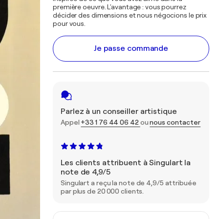
première oeuvre. L'avantage : vous pourrez
décider des dimensions et nous négocions le prix
pour vous.
Je passe commande
Parlez à un conseiller artistique
Appel
+33 1 76 44 06 42
ou
nous contacter
Les clients attribuent à Singulart la
note de 4,9/5
Singulart a reçu la note de 4,9/5 attribuée
par plus de 20 000 clients.