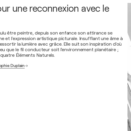
pour une reconnexion avec le
ulu être peintre, depuis son enfance son attirance se
me et l'expression artistique picturale. Insufflant une âme à
essortir la lumière avec grâce. Elle suit son inspiration d'où
peu que le fil conducteur soit l'environnement planétaire ;
 quatre Éléments Naturels.
ophie Duplain