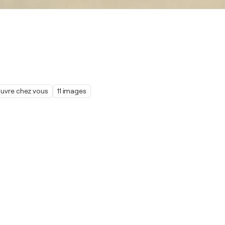
œuvre chez vous
11 images