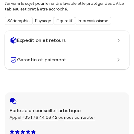
J'ai verni le sujet pour le rendre lavable et le protéger des UV. Le
tableau est prêt à être accroché.
Sérigraphie
Paysage
Figuratif
Impressionisme
Expédition et retours
Garantie et paiement
Parlez à un conseiller artistique
Appel
+33 1 76 44 06 42
ou
nous contacter