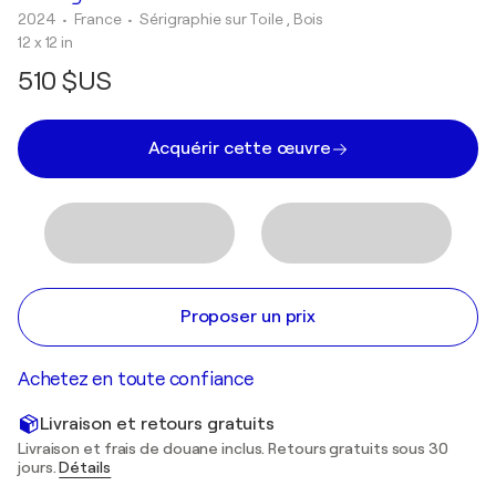
2024
• France
•
Sérigraphie sur Toile , Bois
12 x 12 in
510 $US
Acquérir cette œuvre
Proposer un prix
Achetez en toute confiance
Livraison et retours gratuits
Livraison et frais de douane inclus. Retours gratuits sous 30
jours.
Détails