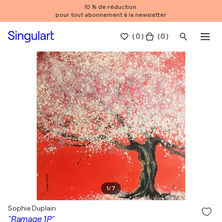
10 % de réduction
pour tout abonnement à la newsletter
(
0
)
( 0 )
1
/
7
Sophie Duplain
"Ramage 1P"