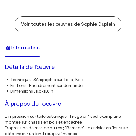
Voir toutes les œuvres de Sophie Duplain
Information
Détails de l'œuvre
Technique
:
Sérigraphie sur Toile , Bois
Finitions
:
Encadrement sur demande
Dimensions
:
11,8x11,8in
À propos de l'oeuvre
L'impression sur toile est unique ; Tirage en 1 seul exemplaire,
montée sur chassis en bois et encadrée ;
D'après une de mes peintures ; "Ramage". Le cerisier en fleurs se
détache sur un fond rouge vif nuancé.