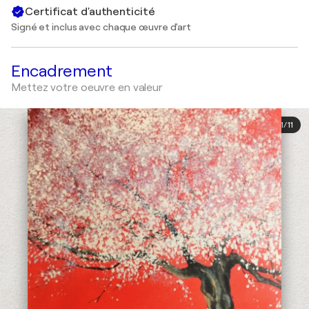
Certificat d'authenticité
Signé et inclus avec chaque œuvre d'art
Encadrement
Mettez votre oeuvre en valeur
1
/
11