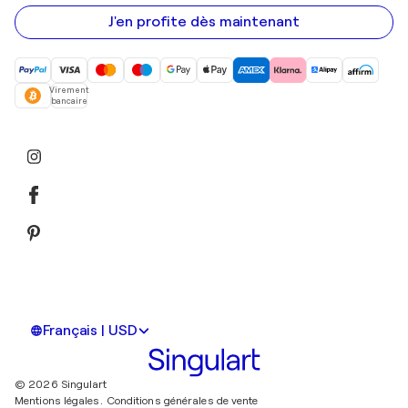
e-
mail
J'en profite dès maintenant
Virement
bancaire
Français | USD
© 2026 Singulart
Mentions légales.
Conditions générales de vente