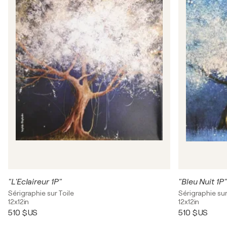
"L'Eclaireur 1P"
"Bleu Nuit 1P"
Sérigraphie sur Toile
Sérigraphie sur
12x12in
12x12in
510 $US
510 $US