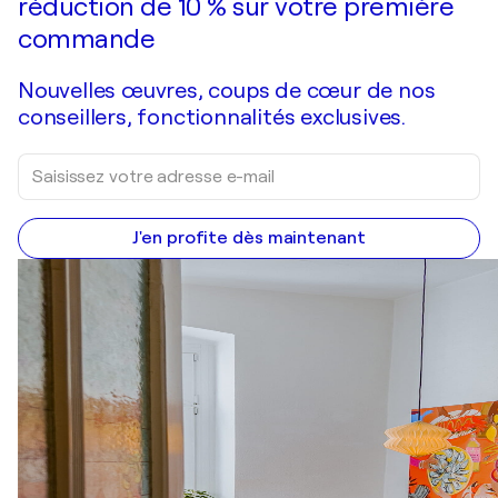
réduction de 10 % sur votre première
commande
Nouvelles œuvres, coups de cœur de nos
conseillers, fonctionnalités exclusives.
J'en profite dès maintenant