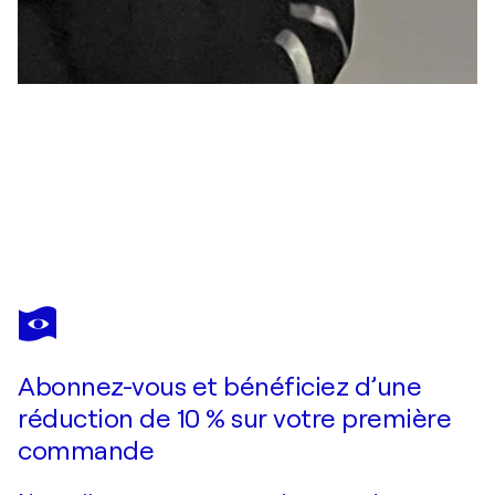
STÉBAN
Indien...calme et explosif !
5 140 $US
Faire une offre
Acquérir
Abonnez-vous et bénéficiez d’une
réduction de 10 % sur votre première
commande