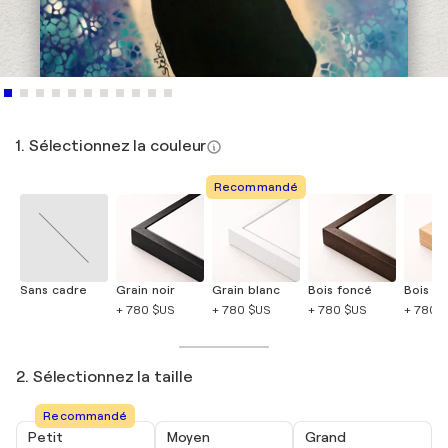
1. Sélectionnez la couleur
Recommandé
Sans cadre
Grain noir
Grain blanc
Bois foncé
Bois cla
+ 780 $US
+ 780 $US
+ 780 $US
+ 780 
2. Sélectionnez la taille
Recommandé
Petit
Moyen
Grand