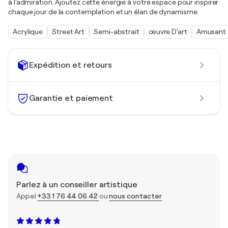
à l'admiration. Ajoutez cette énergie à votre espace pour inspirer
chaque jour de la contemplation et un élan de dynamisme.
Acrylique
Street Art
Semi-abstrait
œuvre D'art
Amusant
Expédition et retours
Garantie et paiement
Parlez à un conseiller artistique
Appel
+33 1 76 44 06 42
ou
nous contacter