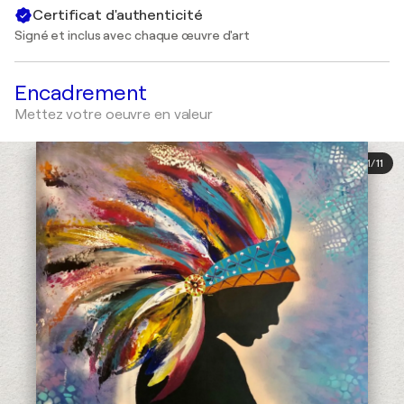
Certificat d'authenticité
Signé et inclus avec chaque œuvre d'art
Encadrement
Mettez votre oeuvre en valeur
1
/
11