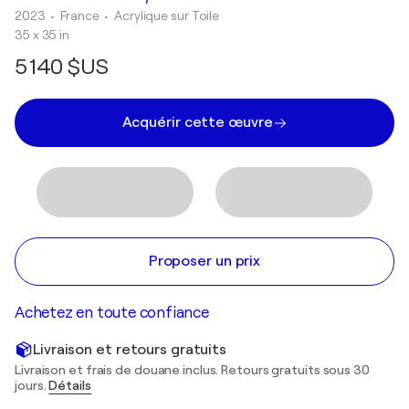
2023
• France
•
Acrylique sur Toile
35 x 35 in
5 140 $US
Acquérir cette œuvre
Proposer un prix
Achetez en toute confiance
Livraison et retours gratuits
Livraison et frais de douane inclus. Retours gratuits sous 30
jours.
Détails