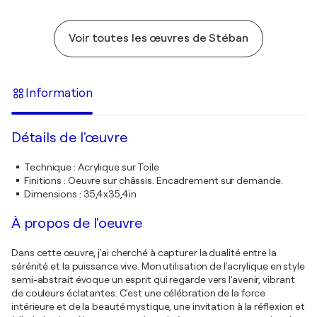
Voir toutes les œuvres de Stéban
Information
Détails de l'œuvre
Technique
:
Acrylique sur Toile
Finitions
:
Oeuvre sur châssis. Encadrement sur demande.
Dimensions
:
35,4x35,4in
À propos de l'oeuvre
Dans cette œuvre, j'ai cherché à capturer la dualité entre la
sérénité et la puissance vive. Mon utilisation de l'acrylique en style
semi-abstrait évoque un esprit qui regarde vers l'avenir, vibrant
de couleurs éclatantes. C'est une célébration de la force
intérieure et de la beauté mystique, une invitation à la réflexion et