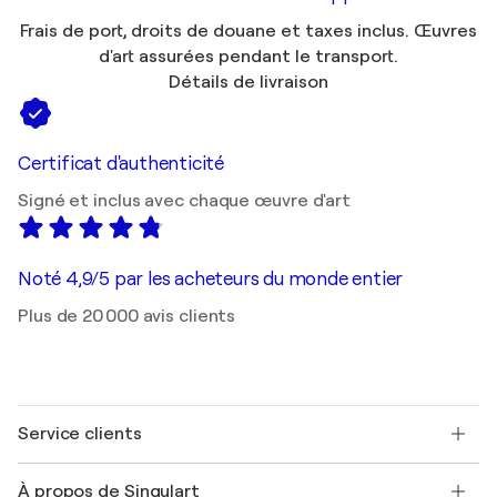
Frais de port, droits de douane et taxes inclus. Œuvres
d'art assurées pendant le transport.
Détails de livraison
Certificat d'authenticité
Signé et inclus avec chaque œuvre d'art
Noté 4,9/5 par les acheteurs du monde entier
Plus de 20 000 avis clients
Service clients
Nous contacter
À propos de Singulart
Expédition