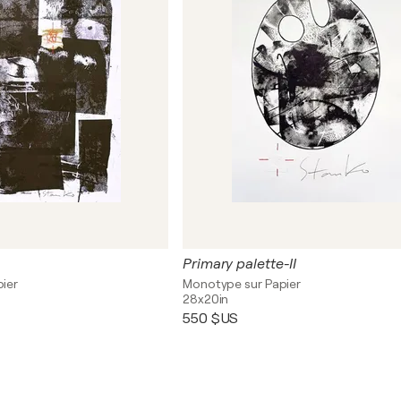
Primary palette-II
ier
Monotype sur Papier
28x20in
550 $US