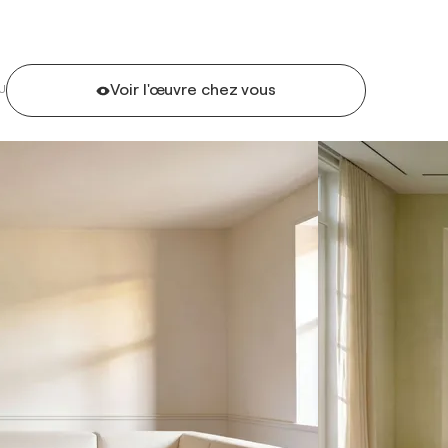
Voir l'œuvre chez vous
U