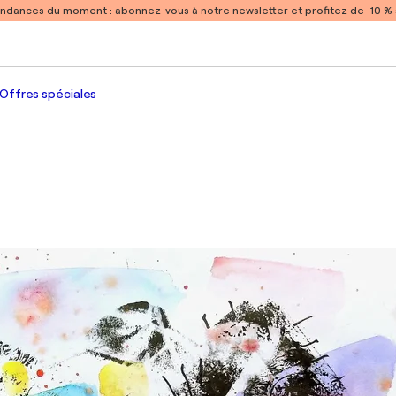
endances du moment :
abonnez-vous à notre newsletter et profitez de -10 
Offres spéciales