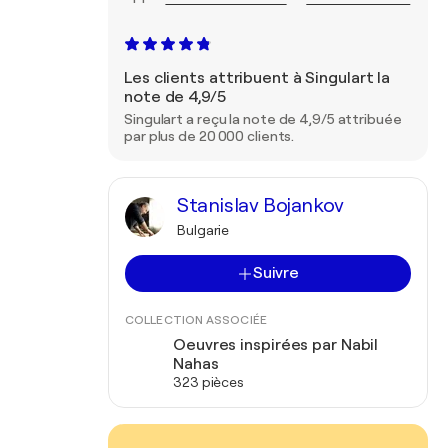
Les clients attribuent à Singulart la
note de 4,9/5
Singulart a reçu la note de 4,9/5 attribuée
par plus de 20 000 clients.
Stanislav Bojankov
Bulgarie
Suivre
COLLECTION ASSOCIÉE
Oeuvres inspirées par Nabil
Nahas
323 pièces