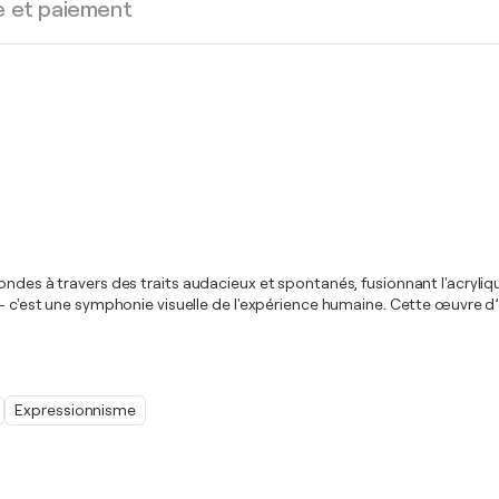
e et paiement
ondes à travers des traits audacieux et spontanés, fusionnant l'acryli
 – c'est une symphonie visuelle de l'expérience humaine. Cette œuvre d’
Expressionnisme