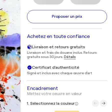
Proposer un prix
Achetez en toute confiance
Livraison et retours gratuits
Livraison et frais de douane inclus. Retours
gratuits sous 30 jours.
Détails
Certificat d'authenticité
Signé et inclus avec chaque œuvre d'art
Encadrement
Mettez votre oeuvre en valeur
1. Sélectionnez la couleur