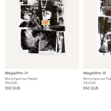
Megaliths-IV
Megaliths-III
Monotype sur Papier
Monotype sur Pap
28x20in
28x20in
550 $US
550 $US