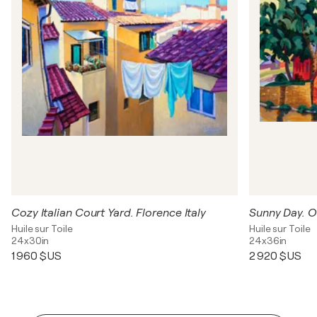
Cozy Italian Court Yard. Florence Italy
Huile sur Toile
Huile sur Toile
24x30in
24x36in
1 960 $US
2 920 $US