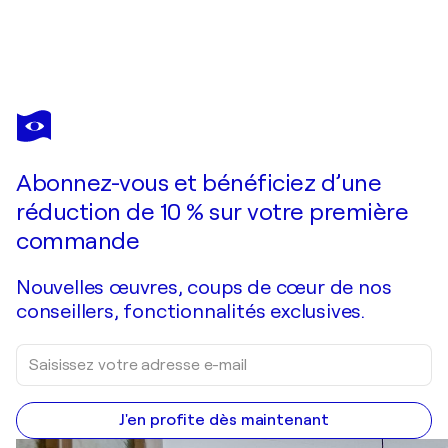
STANISLAV SIDOROV
Evening Bells. Tuscany
6 620 $US
Faire une offre
Acquérir
Abonnez-vous et bénéficiez d’une
réduction de 10 % sur votre première
commande
Nouvelles œuvres, coups de cœur de nos
conseillers, fonctionnalités exclusives.
J'en profite dès maintenant