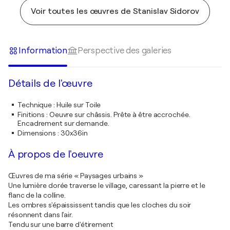
Voir toutes les œuvres de Stanislav Sidorov
Information
Perspective des galeries
Détails de l'œuvre
Technique
:
Huile sur Toile
Finitions
:
Oeuvre sur châssis. Prête à être accrochée.
Encadrement sur demande.
Dimensions
:
30x36in
À propos de l'oeuvre
Œuvres de ma série « Paysages urbains »
Une lumière dorée traverse le village, caressant la pierre et le
flanc de la colline.
Les ombres s'épaississent tandis que les cloches du soir
résonnent dans l'air.
Tendu sur une barre d'étirement