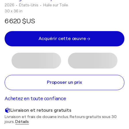
2026
• États-Unis
•
Huile sur Toile
30 x 36 in
6 620 $US
Acquérir cette œuvre
Proposer un prix
Achetez en toute confiance
Livraison et retours gratuits
Livraison et frais de douane inclus. Retours gratuits sous 30
jours.
Détails