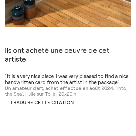
Ils ont acheté une oeuvre de cet
artiste
"It is a very nice piece. I was very pleased to find a nice
handwritten card from the artist in the package."
Un amateur d'art, achat effectué en août 2024:
"Into
the Sea",
Huile sur Toile
,
20x20in
TRADUIRE CETTE CITATION