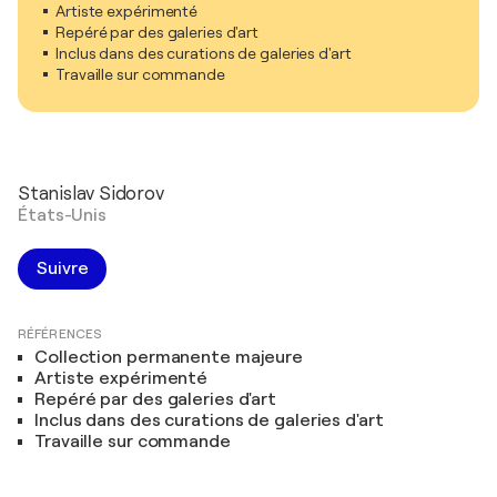
Artiste expérimenté
Repéré par des galeries d'art
Inclus dans des curations de galeries d'art
Travaille sur commande
Stanislav Sidorov
États-Unis
Suivre
RÉFÉRENCES
Collection permanente majeure
Artiste expérimenté
Repéré par des galeries d'art
Inclus dans des curations de galeries d'art
Travaille sur commande