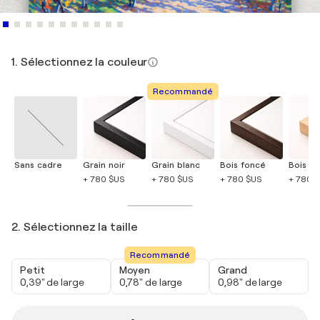
1. Sélectionnez la couleur
Recommandé
Sans cadre
Grain noir
Grain blanc
Bois foncé
Bois cla
+ 780 $US
+ 780 $US
+ 780 $US
+ 780 
2. Sélectionnez la taille
Recommandé
Petit
Moyen
Grand
0,39" de large
0,78" de large
0,98" de large