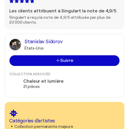
Les clients attribuent à Singulart la note de 4,9/5
Singulart a reçu la note de 4,9/5 attribuée par plus de
20 000 clients.
Stanislav Sidorov
États-Unis
Suivre
COLLECTION ASSOCIÉE
Chaleur et lumière
21 pièces
Catégories d'artistes
Collection permanente majeure