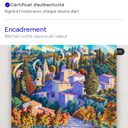
Certificat d'authenticité
Signé et inclus avec chaque œuvre d'art
Encadrement
Mettez votre oeuvre en valeur
1
/
11