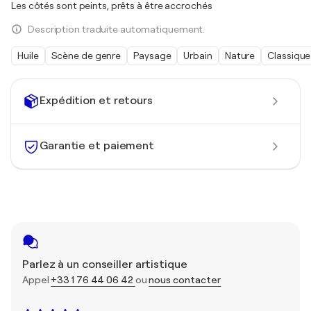
Les côtés sont peints, prêts à être accrochés
Description traduite automatiquement.
Huile
Scène de genre
Paysage
Urbain
Nature
Classique
Expédition et retours
Garantie et paiement
Parlez à un conseiller artistique
Appel
+33 1 76 44 06 42
ou
nous contacter