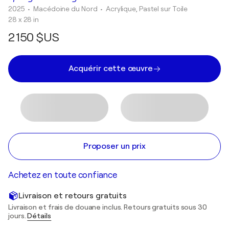
2025
• Macédoine du Nord
•
Acrylique, Pastel sur Toile
28 x 28 in
2 150 $US
Acquérir cette œuvre
Proposer un prix
Achetez en toute confiance
Livraison et retours gratuits
Livraison et frais de douane inclus. Retours gratuits sous 30
jours.
Détails