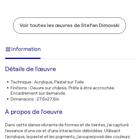
Voir toutes les œuvres de Stefan Dimovski
Information
Détails de l'œuvre
Technique
:
Acrylique, Pastel sur Toile
Finitions
:
Oeuvre sur châssis. Prête à être accrochée.
Encadrement sur demande.
Dimensions
:
27,6x27,6in
À propos de l'oeuvre
Dans cette danse vibrante de formes et de teintes, j'ai capturé
l'essence d'une vie et d'une interaction débridées. Utilisant
l'acrylique, le pastel et les pigments, j'ai superposé des couleurs