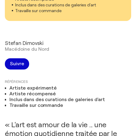
Inclus dans des curations de galeries d'art
Travaille sur commande
Stefan Dimovski
Macédoine du Nord
Suivre
RÉFÉRENCES
Artiste expérimenté
Artiste récompensé
Inclus dans des curations de galeries d'art
Travaille sur commande
« L'art est amour de la vie ... une
émotion quotidienne traitée par le