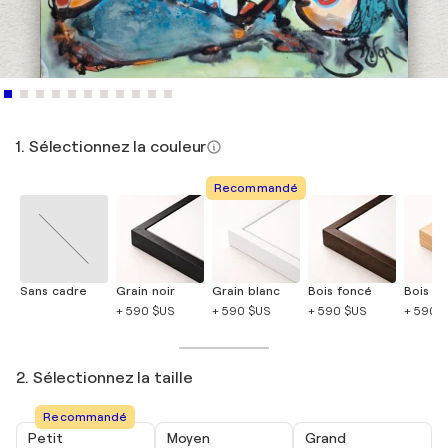
1. Sélectionnez la couleur
Recommandé
Sans cadre
Grain noir
Grain blanc
Bois foncé
Bois cla
+ 590 $US
+ 590 $US
+ 590 $US
+ 590 
2. Sélectionnez la taille
Recommandé
Petit
Moyen
Grand