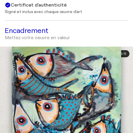
Certificat d'authenticité
Signé et inclus avec chaque œuvre d'art
Encadrement
Mettez votre oeuvre en valeur
1
/
11