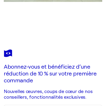
STEFAN DIMOVSKI
Spring awakening
2 150 $US
Faire une offre
Acquérir
Abonnez-vous et bénéficiez d’une
réduction de 10 % sur votre première
commande
Nouvelles œuvres, coups de cœur de nos
conseillers, fonctionnalités exclusives.