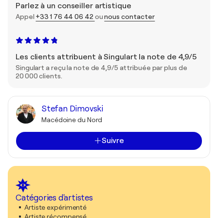
Parlez à un conseiller artistique
Appel
+33 1 76 44 06 42
ou
nous contacter
Les clients attribuent à Singulart la note de 4,9/5
Singulart a reçu la note de 4,9/5 attribuée par plus de
20 000 clients.
Stefan Dimovski
Macédoine du Nord
Suivre
Catégories d'artistes
Artiste expérimenté
Artiste récompensé