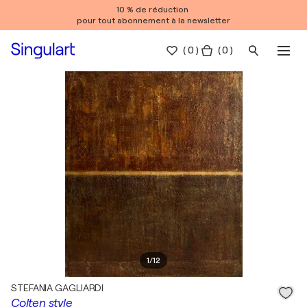
10 % de réduction
pour tout abonnement à la newsletter
(
0
)
( 0 )
1
/
12
STEFANIA GAGLIARDI
Colten style