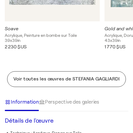
Soave
Gold and whi
Acrylique, Peinture en bombe sur Toile
Acrylique, Doru
39x39in
43x39in
2 230 $US
1 770 $US
Voir toutes les œuvres de STEFANIA GAGLIARDI
Information
Perspective des galeries
Détails de l'œuvre