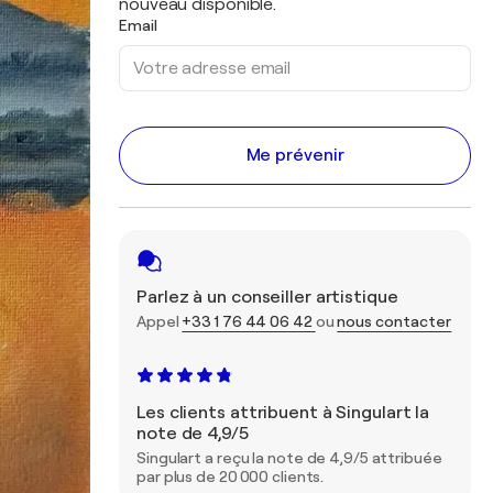
nouveau disponible.
Email
Me prévenir
Parlez à un conseiller artistique
Appel
+33 1 76 44 06 42
ou
nous contacter
Les clients attribuent à Singulart la
note de 4,9/5
Singulart a reçu la note de 4,9/5 attribuée
par plus de 20 000 clients.