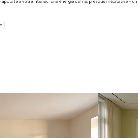
vre apporte à votre intérieur une énergie calme, presque méditative – 
e