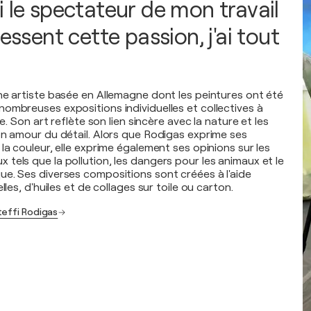
i le spectateur de mon travail
ressent cette passion, j'ai tout
ne artiste basée en Allemagne dont les peintures ont été
ombreuses expositions individuelles et collectives à
le. Son art reflète son lien sincère avec la nature et les
on amour du détail. Alors que Rodigas exprime ses
la couleur, elle exprime également ses opinions sur les
tels que la pollution, les dangers pour les animaux et le
e. Ses diverses compositions sont créées à l'aide
lles, d'huiles et de collages sur toile ou carton.
teffi Rodigas