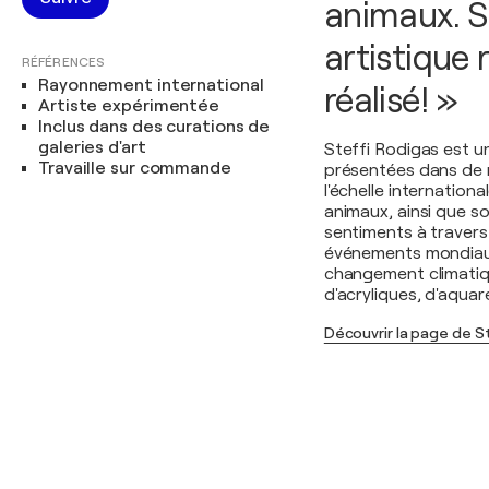
animaux. S
artistique 
RÉFÉRENCES
Rayonnement international
réalisé! »
Artiste expérimentée
Inclus dans des curations de
galeries d'art
Steffi Rodigas est u
Travaille sur commande
présentées dans de n
l'échelle internationa
animaux, ainsi que s
sentiments à travers 
événements mondiaux 
changement climatiqu
d'acryliques, d'aquare
Découvrir la page de S