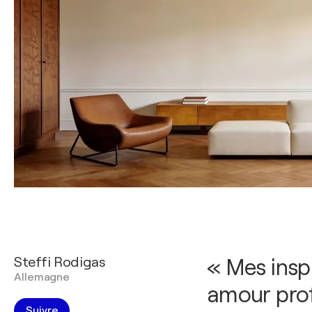
Steffi Rodigas
« Mes insp
Allemagne
amour prof
Suivre