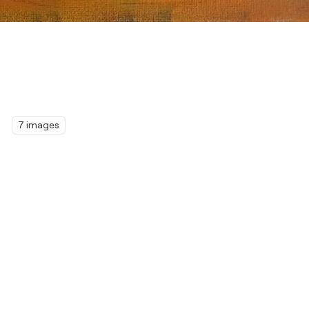
7 images