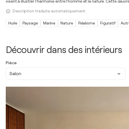
visent à illustrer l'harmonie entre l'homme et la nature. Cette œu
Description traduite automatiquement.
Huile
Paysage
Marine
Nature
Réalisme
Figuratif
Autr
Découvrir dans des intérieurs
Pièce
Salon