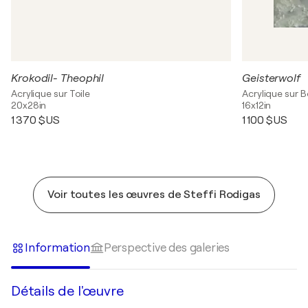
Krokodil- Theophil
Geisterwolf
Acrylique sur Toile
Acrylique sur B
20x28in
16x12in
1 370 $US
1 100 $US
Voir toutes les œuvres de Steffi Rodigas
Information
Perspective des galeries
Détails de l'œuvre