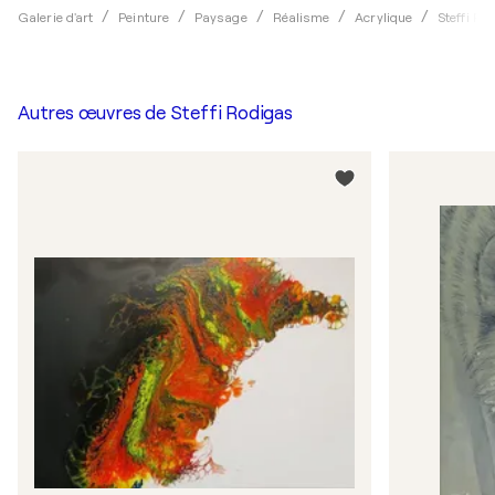
Galerie d'art
Peinture
Paysage
Réalisme
Acrylique
Steffi Ro
Autres œuvres de
Steffi Rodigas