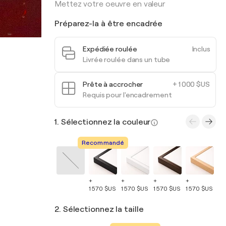
Mettez votre oeuvre en valeur
Préparez-la à être encadrée
Expédiée roulée
Inclus
Livrée roulée dans un tube
Prête à accrocher
+ 1 000 $US
Requis pour l'encadrement
1. Sélectionnez la couleur
Recommandé
+
+
+
+
+
1 570 $US
1 570 $US
1 570 $US
1 570 $US
1 
2. Sélectionnez la taille