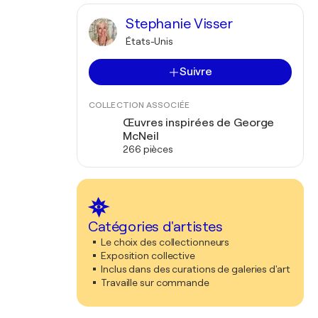
Stephanie Visser
États-Unis
Suivre
COLLECTION ASSOCIÉE
Œuvres inspirées de George
McNeil
266 pièces
Catégories d'artistes
Le choix des collectionneurs
Exposition collective
Inclus dans des curations de galeries d'art
Travaille sur commande