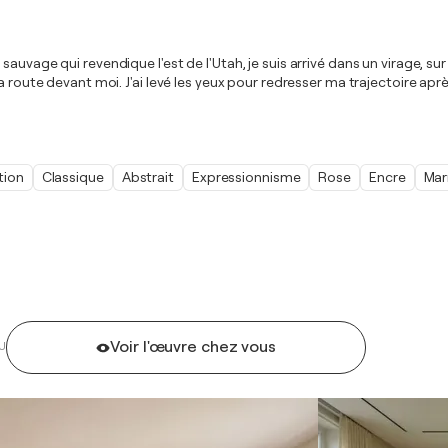
sauvage qui revendique l'est de l'Utah, je suis arrivé dans un virage, 
a route devant moi. J'ai levé les yeux pour redresser ma trajectoire aprè
tion
Classique
Abstrait
Expressionnisme
Rose
Encre
Mar
Voir l'œuvre chez vous
U