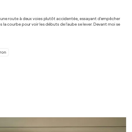
sur une route à deux voies plutôt accidentée, essayant d'empêcher
s la courbe pour voir les débuts de l'aube se lever. Devant moi se
ron