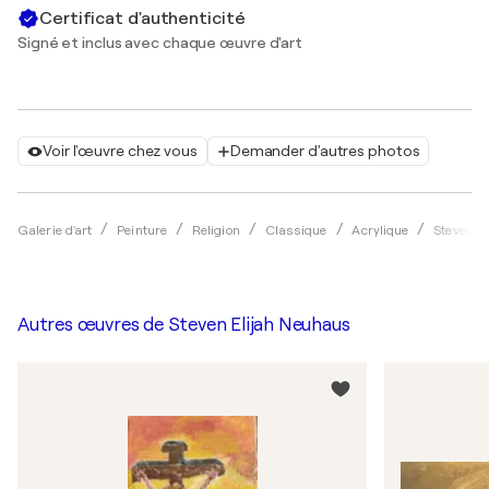
Certificat d'authenticité
Signé et inclus avec chaque œuvre d'art
Voir l'œuvre chez vous
Demander d'autres photos
Galerie d'art
Peinture
Religion
Classique
Acrylique
Steven E
Autres œuvres de
Steven Elijah Neuhaus