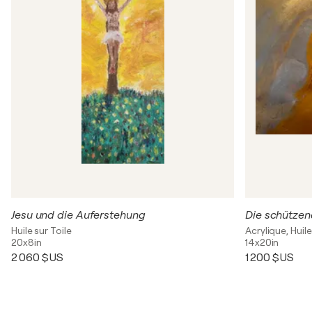
Jesu und die Auferstehung
Die schütze
Huile sur Toile
Acrylique, Huil
20x8in
14x20in
2 060 $US
1 200 $US