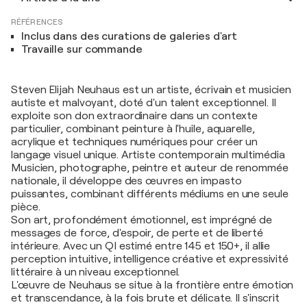
RÉFÉRENCES
Inclus dans des curations de galeries d'art
Travaille sur commande
Steven Elijah Neuhaus est un artiste, écrivain et musicien
autiste et malvoyant, doté d'un talent exceptionnel. Il
exploite son don extraordinaire dans un contexte
particulier, combinant peinture à l'huile, aquarelle,
acrylique et techniques numériques pour créer un
langage visuel unique. Artiste contemporain multimédia
Musicien, photographe, peintre et auteur de renommée
nationale, il développe des œuvres en impasto
puissantes, combinant différents médiums en une seule
pièce.
Son art, profondément émotionnel, est imprégné de
messages de force, d'espoir, de perte et de liberté
intérieure. Avec un QI estimé entre 145 et 150+, il allie
perception intuitive, intelligence créative et expressivité
littéraire à un niveau exceptionnel.
L'œuvre de Neuhaus se situe à la frontière entre émotion
et transcendance, à la fois brute et délicate. Il s'inscrit