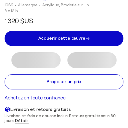
1969
• Allemagne
•
Acrylique, Broderie sur Lin
8 x 12 in
1 320 $US
Acquérir cette œuvre
Proposer un prix
Achetez en toute confiance
Livraison et retours gratuits
Livraison et frais de douane inclus. Retours gratuits sous 30
jours.
Détails