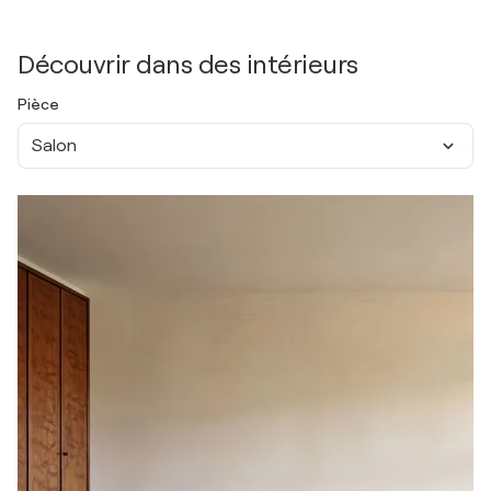
Découvrir dans des intérieurs
Pièce
Salon