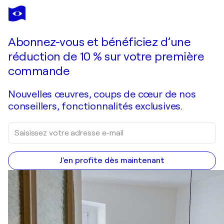
STEVEN ELIJAH NEUHAUS
Das Kreuz der Ewigkeit
1 320 $US
Faire une offre
Acquérir
Abonnez-vous et bénéficiez d’une
réduction de 10 % sur votre première
commande
Nouvelles œuvres, coups de cœur de nos
conseillers, fonctionnalités exclusives.
J'en profite dès maintenant