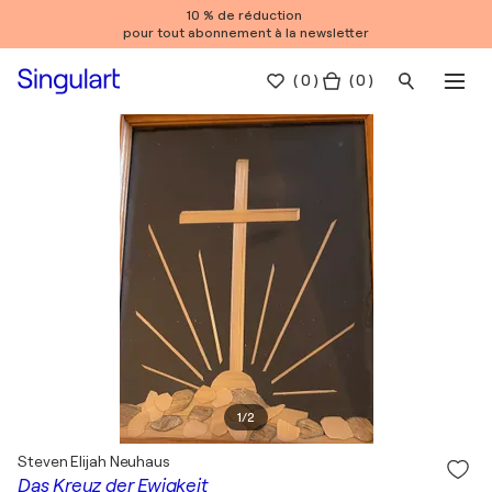
10 % de réduction
pour tout abonnement à la newsletter
(
0
)
( 0 )
1
/
2
Steven Elijah Neuhaus
Das Kreuz der Ewigkeit