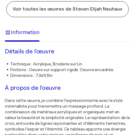
Voir toutes les œuvres de Steven Elijah Neuhaus
Information
Détails de l'œuvre
Technique
:
Acrylique, Broderie sur Lin
Finitions
:
Oeuvre sur support rigide. Oeuvre encadrée.
Dimensions
:
7,9x11,8in
À propos de l'oeuvre
Dans cette œuvre, je combine l’expressionnisme avec le style
minimaliste pour transmettre un message profond. La
combinaison de matériaux acryliques et organiques met en
valeur la beauté et la simplicité originales. La représentation de la
croix, entourée de lignes rayonnantes et d’éléments terrestres,
symbolise l’espoir et l’éternité. Ce tableau apporte une énergie
particulière dans votre maison, un mélange de paix et un