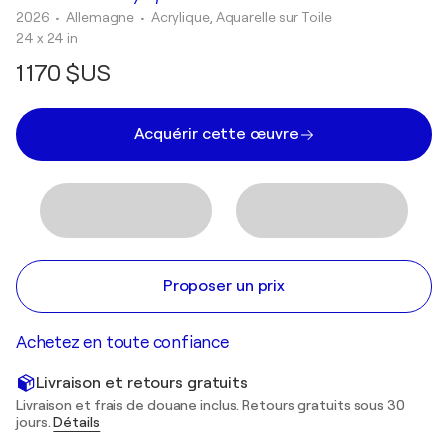
2026
• Allemagne
•
Acrylique, Aquarelle sur Toile
24 x 24 in
1 170 $US
Acquérir cette œuvre
Proposer un prix
Achetez en toute confiance
Livraison et retours gratuits
Livraison et frais de douane inclus. Retours gratuits sous 30
jours.
Détails