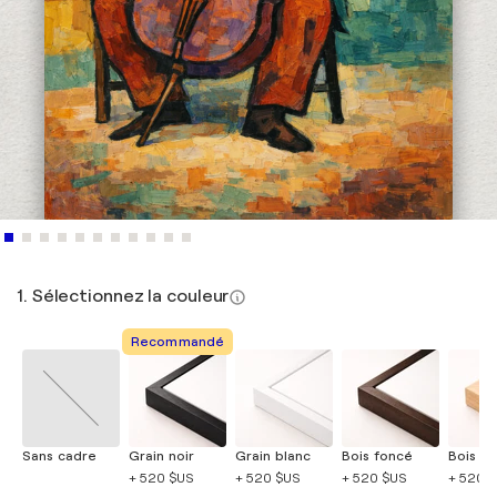
1. Sélectionnez la couleur
Recommandé
Sans cadre
Grain noir
Grain blanc
Bois foncé
Bois cla
+ 520 $US
+ 520 $US
+ 520 $US
+ 520 