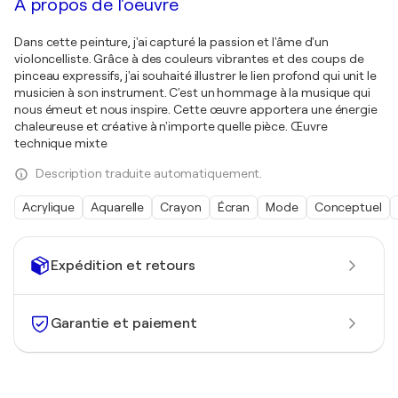
À propos de l'oeuvre
Dans cette peinture, j'ai capturé la passion et l'âme d'un
violoncelliste. Grâce à des couleurs vibrantes et des coups de
pinceau expressifs, j'ai souhaité illustrer le lien profond qui unit le
musicien à son instrument. C'est un hommage à la musique qui
nous émeut et nous inspire. Cette œuvre apportera une énergie
chaleureuse et créative à n'importe quelle pièce. Œuvre
technique mixte
Description traduite automatiquement.
Acrylique
Aquarelle
Crayon
Écran
Mode
Conceptuel
Expédition et retours
Garantie et paiement