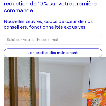
réduction de 10 % sur votre première
commande
Nouvelles œuvres, coups de cœur de nos
conseillers, fonctionnalités exclusives.
J'en profite dès maintenant