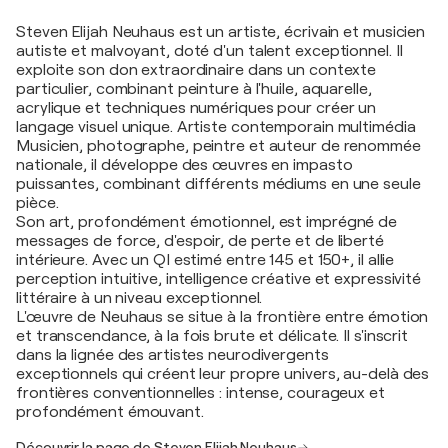
Steven Elijah Neuhaus est un artiste, écrivain et musicien
autiste et malvoyant, doté d'un talent exceptionnel. Il
exploite son don extraordinaire dans un contexte
particulier, combinant peinture à l'huile, aquarelle,
acrylique et techniques numériques pour créer un
langage visuel unique. Artiste contemporain multimédia
Musicien, photographe, peintre et auteur de renommée
nationale, il développe des œuvres en impasto
puissantes, combinant différents médiums en une seule
pièce.
Son art, profondément émotionnel, est imprégné de
messages de force, d'espoir, de perte et de liberté
intérieure. Avec un QI estimé entre 145 et 150+, il allie
perception intuitive, intelligence créative et expressivité
littéraire à un niveau exceptionnel.
L'œuvre de Neuhaus se situe à la frontière entre émotion
et transcendance, à la fois brute et délicate. Il s'inscrit
dans la lignée des artistes neurodivergents
exceptionnels qui créent leur propre univers, au-delà des
frontières conventionnelles : intense, courageux et
profondément émouvant.
Découvrir la page de Steven Elijah Neuhaus