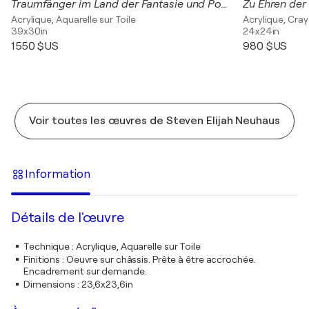
Traumfänger im Land der Fantasie und Poesie
Zu Ehren der
Acrylique, Aquarelle sur Toile
Acrylique, Cray
39x30in
24x24in
1 550 $US
980 $US
Voir toutes les œuvres de Steven Elijah Neuhaus
Information
Détails de l'œuvre
Technique
:
Acrylique, Aquarelle sur Toile
Finitions
:
Oeuvre sur châssis. Prête à être accrochée.
Encadrement sur demande.
Dimensions
:
23,6x23,6in