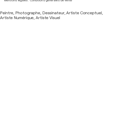
Mentions légales.
Conditions générales de vente
Peintre, Photographe, Dessinateur, Artiste Conceptuel,
Artiste Numérique, Artiste Visuel