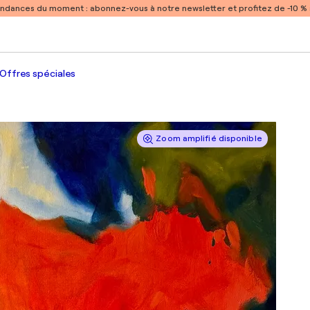
endances du moment :
abonnez-vous à notre newsletter et profitez de -10 
Offres spéciales
Zoom amplifié disponible