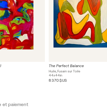
l
The Perfect Balance
Huile, Fusain sur Toile
44x44in
8 370 $US
e et paiement