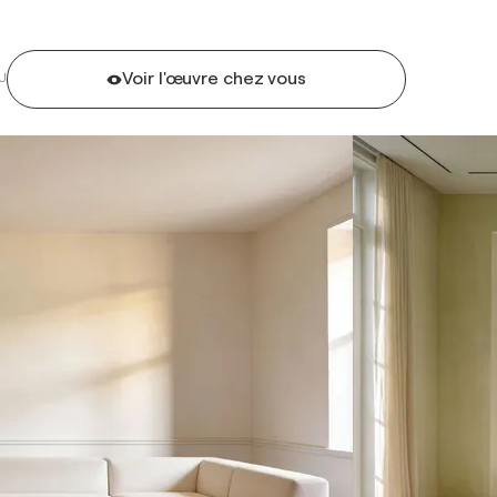
Voir l'œuvre chez vous
U