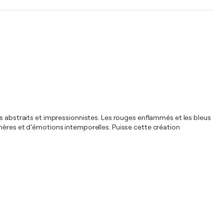
es abstraits et impressionnistes. Les rouges enflammés et les bleus
émères et d’émotions intemporelles. Puisse cette création