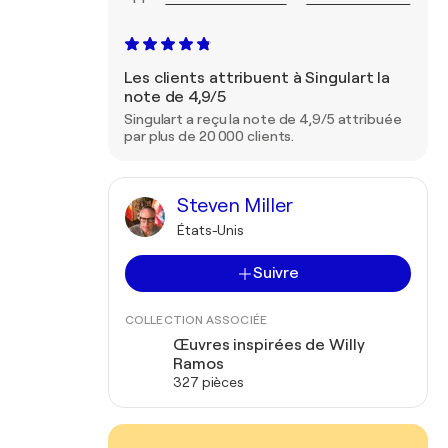
Les clients attribuent à Singulart la
note de 4,9/5
Singulart a reçu la note de 4,9/5 attribuée
par plus de 20 000 clients.
Steven Miller
États-Unis
Suivre
COLLECTION ASSOCIÉE
Œuvres inspirées de Willy
Ramos
327 pièces