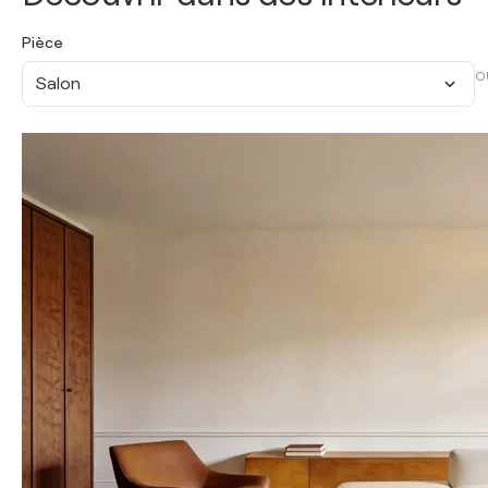
Pièce
O
Salon