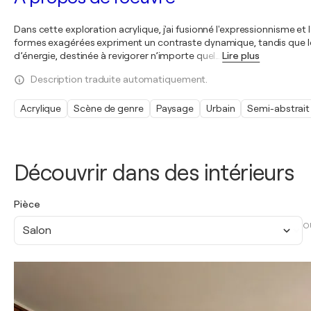
Dans cette exploration acrylique, j'ai fusionné l'expressionnisme et
formes exagérées expriment un contraste dynamique, tandis que les 
d’énergie, destinée à revigorer n’importe quel
…
Lire plus
Description traduite automatiquement.
Acrylique
Scène de genre
Paysage
Urbain
Semi-abstrait
Découvrir dans des intérieurs
Pièce
O
Salon