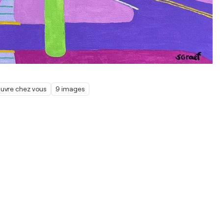
œuvre chez vous
9 images