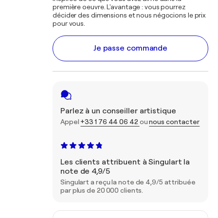
première oeuvre. L'avantage : vous pourrez
décider des dimensions et nous négocions le prix
pour vous.
Je passe commande
Parlez à un conseiller artistique
Appel
+33 1 76 44 06 42
ou
nous contacter
Les clients attribuent à Singulart la
note de 4,9/5
Singulart a reçu la note de 4,9/5 attribuée
par plus de 20 000 clients.