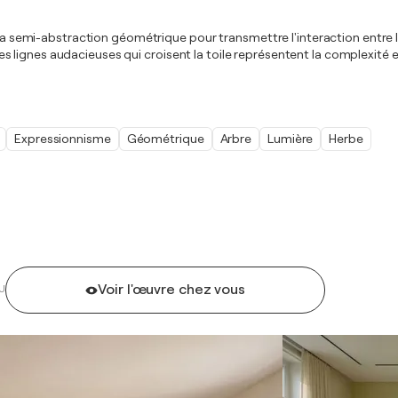
 la semi-abstraction géométrique pour transmettre l'interaction entre l
lignes audacieuses qui croisent la toile représentent la complexité et
Expressionnisme
Géométrique
Arbre
Lumière
Herbe
Voir l'œuvre chez vous
U