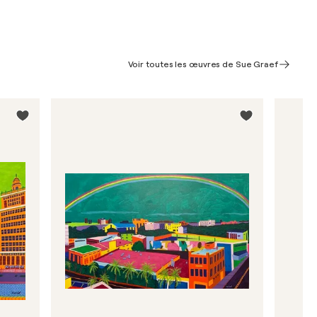
Voir toutes les œuvres de Sue Graef